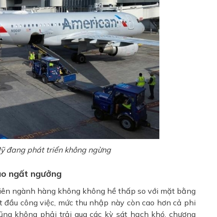
ỹ đang phát triển không ngừng
ao ngất ngưởng
viên ngành hàng không không hề thấp so với mặt bằng
t đầu công việc, mức thu nhập này còn cao hơn cả phi
ũng không phải trải qua các kỳ sát hạch khó, chương