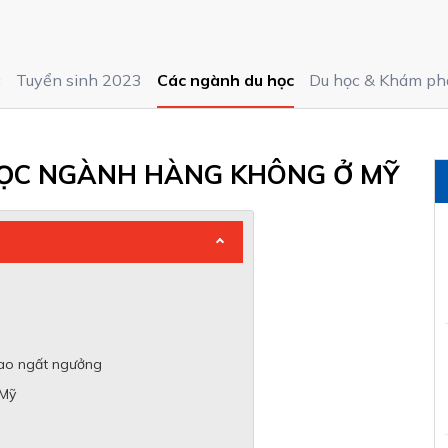
c
Tuyển sinh 2023
Các ngành du học
Du học & Khám ph
 HỌC NGÀNH HÀNG KHÔNG Ở MỸ
ao ngất ngưởng
 Mỹ