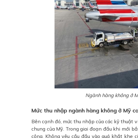
Ngành hàng không ở M
Mức thu nhập ngành hàng không ở Mỹ c
Bên cạnh đó, mức thu nhập của các kỹ thuật 
chung của Mỹ. Trong giai đoạn đầu khi mới bắ
công. Không yêu cầu đầu vào quá khắt khe c