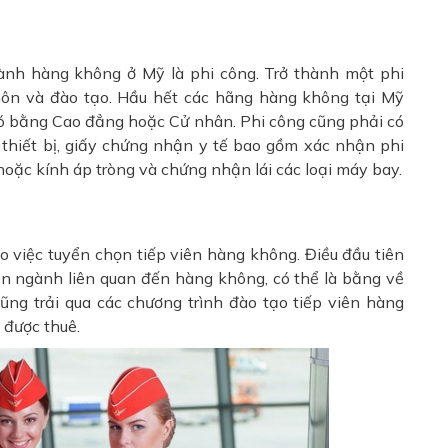
ành hàng không ở Mỹ là phi công. Trở thành một phi
 môn và đào tạo. Hầu hết các hãng hàng không tại Mỹ
 có bằng Cao đẳng hoặc Cử nhân. Phi công cũng phải có
thiết bị, giấy chứng nhận y tế bao gồm xác nhận phi
hoặc kính áp tròng và chứng nhận lái các loại máy bay.
o việc tuyển chọn tiếp viên hàng không. Điều đầu tiên
ên ngành liên quan đến hàng không, có thể là bằng về
cũng trải qua các chương trình đào tạo tiếp viên hàng
được thuê.