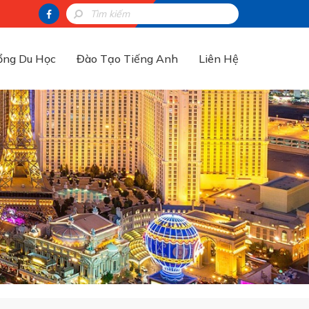
ổng Du Học
Đào Tạo Tiếng Anh
Liên Hệ