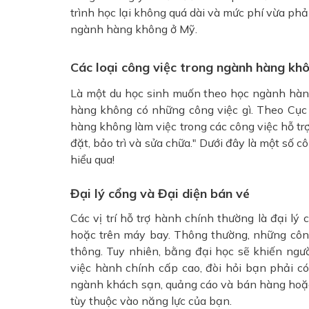
trình học lại không quá dài và mức phí vừa ph
ngành hàng không ở Mỹ.
Các loại công việc trong ngành hàng k
Là một du học sinh muốn theo học ngành hàn
hàng không có những công việc gì. Theo Cục
hàng không làm việc trong các công việc hỗ t
đặt, bảo trì và sửa chữa." Dưới đây là một số
hiểu qua!
Đại lý cổng và Đại diện bán vé
Các vị trí hỗ trợ hành chính thường là đại lý
hoặc trên máy bay. Thông thường, những công
thông. Tuy nhiên, bằng đại học sẽ khiến ngườ
việc hành chính cấp cao, đòi hỏi bạn phải c
ngành khách sạn, quảng cáo và bán hàng hoặc 
tùy thuộc vào năng lực của bạn.