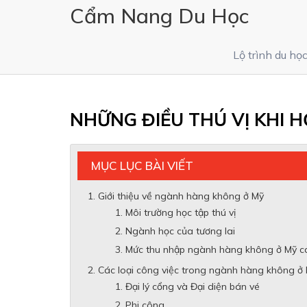
Cẩm Nang Du Học
Lộ trình du họ
NHỮNG ĐIỀU THÚ VỊ KHI
MỤC LỤC BÀI VIẾT
Giới thiệu về ngành hàng không ở Mỹ
Môi trường học tập thú vị
Ngành học của tương lai
Mức thu nhập ngành hàng không ở Mỹ c
Các loại công việc trong ngành hàng không ở
Đại lý cổng và Đại diện bán vé
Phi công