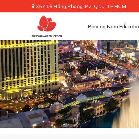
357 Lê Hồng Phong, P.2, Q.10, TP.HCM
Phuong Nam Educati