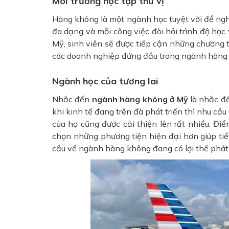
Môi trường học tập thú vị
Hàng không là một ngành học tuyệt vời để ngh
đa dạng và mỗi công việc đòi hỏi trình độ họ
Mỹ, sinh viên sẽ được tiếp cận những chương tr
các doanh nghiệp đứng đầu trong ngành hàng
Ngành học của tương lai
Nhắc đến
ngành hàng không ở Mỹ
là nhắc đế
khi kinh tế đang trên đà phát triển thì nhu cầu
của họ cũng được cải thiện lên rất nhiều. Điển
chọn những phương tiện hiện đại hơn giúp tiết
cầu về ngành hàng không đang có lợi thế phát 