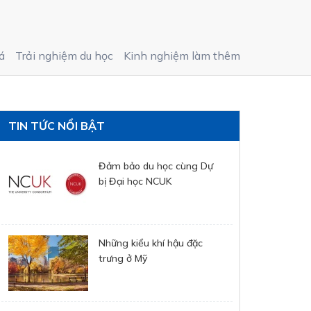
á
Trải nghiệm du học
Kinh nghiệm làm thêm
TIN TỨC NỔI BẬT
Đảm bảo du học cùng Dự
bị Đại học NCUK
Những kiểu khí hậu đặc
trưng ở Mỹ