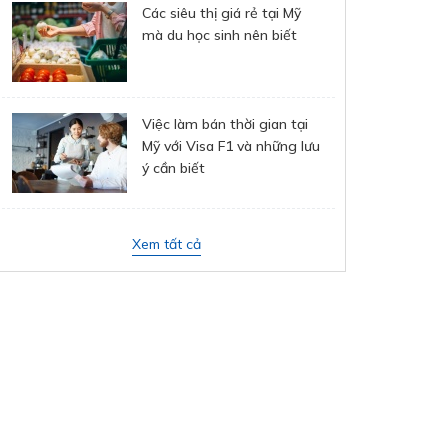
Các siêu thị giá rẻ tại Mỹ
mà du học sinh nên biết
Việc làm bán thời gian tại
Mỹ với Visa F1 và những lưu
ý cần biết
Xem tất cả