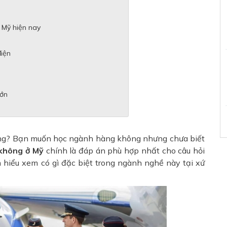
 Mỹ hiện nay
iện
lớn
công? Bạn muốn học ngành hàng không nhưng chưa biết
không ở Mỹ
chính là đáp án phù hợp nhất cho câu hỏi
hiểu xem có gì đặc biệt trong ngành nghề này tại xứ