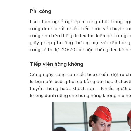
Phi công
Lựa chọn nghề nghiệp rõ ràng nhất trong ng
công đòi hỏi rất nhiều kiến thức về chuyên
cũng như trên thế giới đều tìm kiếm phi công
giấy phép phi công thương mại với xếp hạng 
công có thị lực 20/20 có hoặc không đeo kính 
Tiếp viên hàng không
Càng ngày, càng có nhiều tiêu chuẩn đặt ra ch
là bạn bắt buộc phải có bằng đại học ở chuy
truyền thông hoặc khách sạn,... Nhiều người 
không dành riêng cho hãng hàng không mà họ 