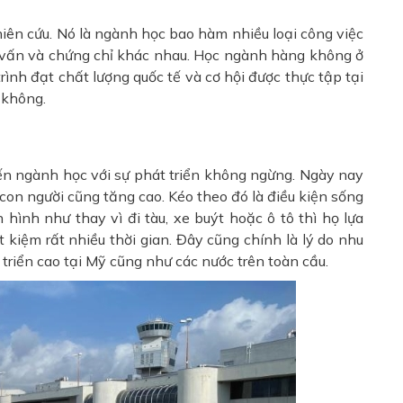
iên cứu. Nó là ngành học bao hàm nhiều loại công việc
c vấn và chứng chỉ khác nhau. Học ngành hàng không ở
ình đạt chất lượng quốc tế và cơ hội được thực tập tại
 không.
n ngành học với sự phát triển không ngừng. Ngày nay
 con người cũng tăng cao. Kéo theo đó là điều kiện sống
 hình như thay vì đi tàu, xe buýt hoặc ô tô thì họ lựa
 kiệm rất nhiều thời gian. Đây cũng chính là lý do nhu
triển cao tại Mỹ cũng như các nước trên toàn cầu.