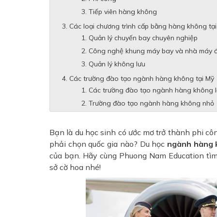
Tiếp viên hàng không
Các loại chương trình cấp bằng hàng không tại
Quản lý chuyến bay chuyên nghiệp
Công nghệ khung máy bay và nhà máy đ
Quản lý không lưu
Các trường đào tạo ngành hàng không tại Mỹ
Các trường đào tạo ngành hàng không 
Trường đào tạo ngành hàng không nhỏ
Bạn là du học sinh có ước mơ trở thành phi 
phải chọn quốc gia nào? Du học
ngành hàng 
của bạn. Hãy cùng Phuong Nam Education tìm 
sở cờ hoa nhé!