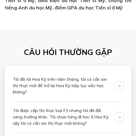
Tiến sĩ ở Mỹ, điều kiện du học Tiến sĩ Mỹ, chứng chỉ
tiếng Anh du học Mỹ, điểm GPA du học Tiến sĩ ở Mỹ
CÂU HỎI THƯỜNG GẶP
Tôi đã rời Hoa Kỳ trên năm tháng, tôi có cần xin
thị thực mới để trở lại Hoa Kỳ tiếp tục việc học
không?
Tôi được cấp thị thực loại F1 nhưng tôi đã đổi
sang trường khác. Tôi chưa từng đi học ở Hoa Kỳ,
vậy tôi có cần xin thị thực mới không?