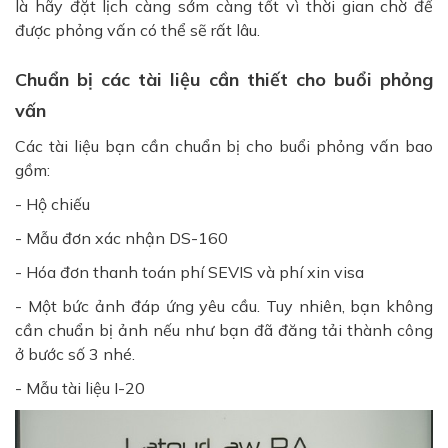
là hãy đặt lịch càng sớm càng tốt vì thời gian chờ để
được phỏng vấn có thể sẽ rất lâu.
Chuẩn bị các tài liệu cần thiết cho buổi phỏng
vấn
Các tài liệu bạn cần chuẩn bị cho buổi phỏng vấn bao
gồm:
- Hộ chiếu
- Mẫu đơn xác nhận DS-160
- Hóa đơn thanh toán phí SEVIS và phí xin visa
- Một bức ảnh đáp ứng yêu cầu. Tuy nhiên, bạn không
cần chuẩn bị ảnh nếu như bạn đã đăng tải thành công
ở bước số 3 nhé.
- Mẫu tài liệu I-20