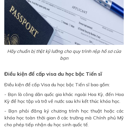
Hãy chuẩn bị thật kỹ lưỡng cho quy trình nộp hồ sơ của
bạn
Điều kiện để cấp visa du học bậc Tiến sĩ
Điều kiện để cấp Visa du học bậc Tiến sĩ bao gồm:
- Bạn là công dân quốc gia khác ngoài Hoa Kỳ, đến Hoa
Kỳ để học tập và trở về nước sau khi kết thúc khóa học.
- Bạn phải đăng ký chương trình học thuật hoặc các
khóa học toàn thời gian ở các trường mà Chính phủ Mỹ
cho phép tiếp nhận du học sinh quốc tế.