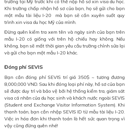
trường tại Mỹ trước khi có thể nộp hồ sơ xin visa du học.
Khi trường chấp nhận hồ sơ của bạn, họ sẽ gửi cho bạn
một mẫu tài liệu I-20 mà bạn sẽ cần xuyên suốt quy
trình xin visa du học Mỹ của mình.
Đừng quên kiểm tra xem tên và ngày sinh của bạn trên
mẫu I-20 có giống với trên hộ chiếu hay không. Nếu
không, bạn sẽ mất thời gian yêu cầu trường chỉnh sửa lại
và gửi cho bạn một mẫu I-20 khác.
Đóng phí SEVIS
Bạn cần đóng phí SEVIS trí giá 350$ ~ tương đương
8,000,000 VND. Sau khi đóng loại phí này, hồ sơ của bạn
sẽ được duy trì và bảo vệ bởi hệ thống kiểm tra, giám sát
visa cá nhân của du học sinh và khách nước ngoài SEVIS
(Student and Exchange Visitor Information System). Khi
thanh toán, bạn cần nhập SEVIS ID từ mẫu tài liệu I-20.
Việc in hóa đơn khi thanh toán là hết sức quan trọng vì
vậy cũng đừng quên nhé!