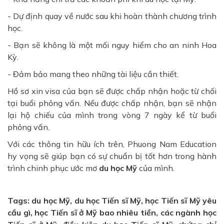
- Dự định quay về nước sau khi hoàn thành chương trình
học.
- Bạn sẽ không là một mối nguy hiểm cho an ninh Hoa
Kỳ.
- Đảm bảo mang theo những tài liệu cần thiết.
Hồ sơ xin visa của bạn sẽ được chấp nhận hoặc từ chối
tại buổi phỏng vấn. Nếu được chấp nhận, bạn sẽ nhận
lại hộ chiếu của mình trong vòng 7 ngày kể từ buổi
phỏng vấn.
Với các thông tin hữu ích trên, Phuong Nam Education
hy vọng sẽ giúp bạn có sự chuẩn bị tốt hơn trong hành
trình chinh phục ước mơ
du học Mỹ
của mình.
Tags: du học Mỹ, du học Tiến sĩ Mỹ, học Tiến sĩ Mỹ yêu
cầu gì, học Tiến sĩ ở Mỹ bao nhiêu tiền, các ngành học