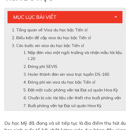
MỤC LỤC BÀI VIẾT
Tổng quan về Visa du học bậc Tiến sĩ
Điều kiện để cấp visa du học bậc Tiến sĩ
Các bước xin visa du học bậc Tiến sĩ
Nộp đơn vào một ngôi trường và nhận mẫu tài liệu
I-20
Đóng phí SEVIS
Hoàn thành đơn xin visa trực tuyến DS-160
Đóng phí xin visa du học bậc Tiến sĩ
Đặt một cuộc phỏng vấn tại Đại sứ quán Hoa Kỳ
Chuẩn bị các tài liệu cần thiết cho buổi phỏng vấn
Buổi phỏng vấn tại Đại sứ quán Hoa Kỳ
Du học Mỹ đã, đang và sẽ tiếp tục là địa điểm thu hút du
học sinh quốc tế bởi chất lượng giáo dục hàng đầu cùng