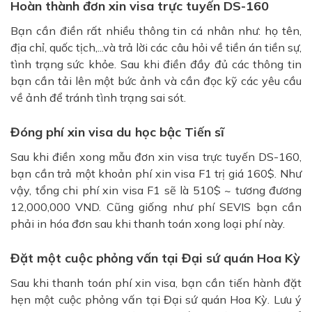
Hoàn thành đơn xin visa trực tuyến DS-160
Bạn cần điền rất nhiều thông tin cá nhân như: họ tên,
địa chỉ, quốc tịch,...và trả lời các câu hỏi về tiền án tiền sự,
tình trạng sức khỏe. Sau khi điền đầy đủ các thông tin
bạn cần tải lên một bức ảnh và cần đọc kỹ các yêu cầu
về ảnh để tránh tình trạng sai sót.
Đóng phí xin visa du học bậc Tiến sĩ
Sau khi điền xong mẫu đơn xin visa trực tuyến DS-160,
bạn cần trả một khoản phí xin visa F1 trị giá 160$. Như
vậy, tổng chi phí xin visa F1 sẽ là 510$ ~ tương đương
12,000,000 VND. Cũng giống như phí SEVIS bạn cần
phải in hóa đơn sau khi thanh toán xong loại phí này.
Đặt một cuộc phỏng vấn tại Đại sứ quán Hoa Kỳ
Sau khi thanh toán phí xin visa, bạn cần tiến hành đặt
hẹn một cuộc phỏng vấn tại Đại sứ quán Hoa Kỳ. Lưu ý