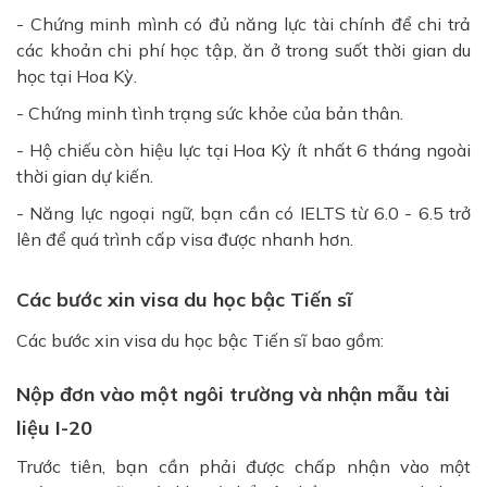
- Chứng minh mình có đủ năng lực tài chính để chi trả
các khoản chi phí học tập, ăn ở trong suốt thời gian du
học tại Hoa Kỳ.
- Chứng minh tình trạng sức khỏe của bản thân.
- Hộ chiếu còn hiệu lực tại Hoa Kỳ ít nhất 6 tháng ngoài
thời gian dự kiến.
- Năng lực ngoại ngữ, bạn cần có IELTS từ 6.0 - 6.5 trở
lên để quá trình cấp visa được nhanh hơn.
Các bước xin visa du học bậc Tiến sĩ
Các bước xin visa du học bậc Tiến sĩ bao gồm:
Nộp đơn vào một ngôi trường và nhận mẫu tài
liệu I-20
Trước tiên, bạn cần phải được chấp nhận vào một