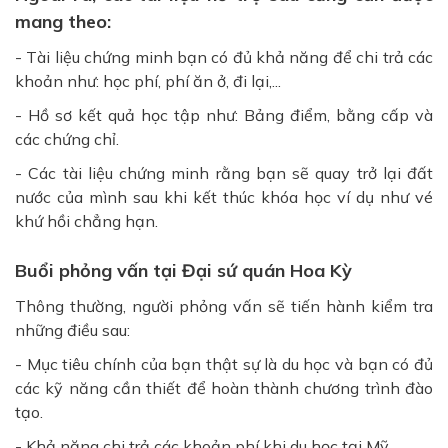
mang theo:
- Tài liệu chứng minh bạn có đủ khả năng để chi trả các
khoản như: học phí, phí ăn ở, đi lại,...
- Hồ sơ kết quả học tập như: Bảng điểm, bằng cấp và
các chứng chỉ.
- Các tài liệu chứng minh rằng bạn sẽ quay trở lại đất
nước của mình sau khi kết thúc khóa học ví dụ như vé
khứ hồi chẳng hạn.
Buổi phỏng vấn tại Đại sứ quán Hoa Kỳ
Thông thường, người phỏng vấn sẽ tiến hành kiểm tra
những điều sau:
- Mục tiêu chính của bạn thật sự là du học và bạn có đủ
các kỹ năng cần thiết để hoàn thành chương trình đào
tạo.
- Khả năng chi trả các khoản phí khi du học tại Mỹ.