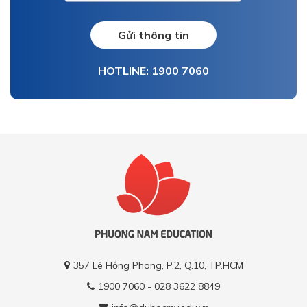
Gửi thông tin
HOTLINE: 1900 7060
357 Lê Hồng Phong, P.2, Q.10, TP.HCM
1900 7060 - 028 3622 8849