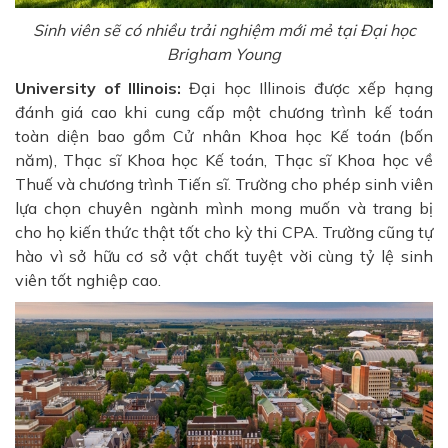
Sinh viên sẽ có nhiều trải nghiệm mới mẻ tại Đại học
Brigham Young
University of Illinois:
Đại học Illinois được xếp hạng
đánh giá cao khi cung cấp một chương trình kế toán
toàn diện bao gồm Cử nhân Khoa học Kế toán (bốn
năm), Thạc sĩ Khoa học Kế toán, Thạc sĩ Khoa học về
Thuế và chương trình Tiến sĩ. Trường cho phép sinh viên
lựa chọn chuyên ngành mình mong muốn và trang bị
cho họ kiến thức thật tốt cho kỳ thi CPA. Trường cũng tự
hào vì sở hữu cơ sở vật chất tuyệt vời cùng tỷ lệ sinh
viên tốt nghiệp cao.