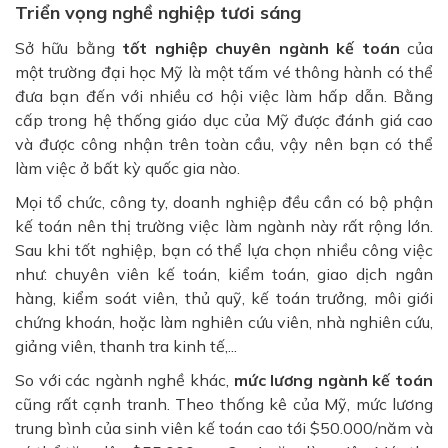
Triển vọng nghề nghiệp tươi sáng
Sở hữu bằng
tốt nghiệp chuyên ngành kế toán
của
một trường đại học Mỹ là một tấm vé thông hành có thể
đưa bạn đến với nhiều cơ hội việc làm hấp dẫn. Bằng
cấp trong hệ thống giáo dục của Mỹ được đánh giá cao
và được công nhận trên toàn cầu, vậy nên bạn có thể
làm việc ở bất kỳ quốc gia nào.
Mọi tổ chức, công ty, doanh nghiệp đều cần có bộ phận
kế toán nên thị trường việc làm ngành này rất rộng lớn.
Sau khi tốt nghiệp, bạn có thể lựa chọn nhiều công việc
như: chuyên viên kế toán, kiểm toán, giao dịch ngân
hàng, kiểm soát viên, thủ quỹ, kế toán trưởng, môi giới
chứng khoán, hoặc làm nghiên cứu viên, nhà nghiên cứu,
giảng viên, thanh tra kinh tế,...
So với các ngành nghề khác,
mức lương ngành kế toán
cũng rất cạnh tranh. Theo thống kê của Mỹ, mức lương
trung bình của sinh viên kế toán cao tới $50.000/năm và