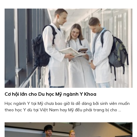
Cơ hội lớn cho Du học Mỹ ngành Y Khoa
Học ngành Y tại Mỹ chưa bao giờ là dễ dàng bởi sinh viên muốn
theo học Y dù tại Việt Nam hay Mỹ đều phải trang bị cho ...