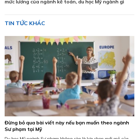
mức lương của ngành kế toán, du học Mỹ ngành gì
TIN TỨC KHÁC
Đừng bỏ qua bài viết này nếu bạn muốn theo ngành
Sư phạm tại Mỹ
Du học Mỹ ngành Sư phạm không còn là lựa chọn mới mẻ của