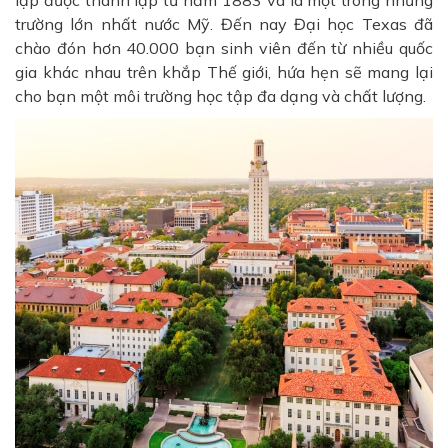
trường lớn nhất nước Mỹ. Đến nay Đại học Texas đã
chào đón hơn 40.000 bạn sinh viên đến từ nhiều quốc
gia khác nhau trên khắp Thế giới, hứa hẹn sẽ mang lại
cho bạn một môi trường học tập đa dạng và chất lượng.