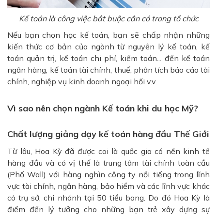
Kế toán là công việc bắt buộc cần có trong tổ chức
Nếu bạn chọn học kế toán, bạn sẽ chấp nhận những
kiến ​​thức cơ bản của ngành từ nguyên lý kế toán, kế
toán quản trị, kế toán chi phí, kiểm toán... đến kế toán
ngân hàng, kế toán tài chính, thuế, phân tích báo cáo tài
chính, nghiệp vụ kinh doanh ngoại hối v.v.
Vì sao nên chọn ngành Kế toán khi du học Mỹ?
Chất lượng giảng dạy kế toán hàng đầu Thế Giới
Từ lâu, Hoa Kỳ đã được coi là quốc gia có nền kinh tế
hàng đầu và có vị thế là trung tâm tài chính toàn cầu
(Phố Wall) với hàng nghìn công ty nổi tiếng trong lĩnh
vực tài chính, ngân hàng, bảo hiểm và các lĩnh vực khác
có trụ sở, chi nhánh tại 50 tiểu bang. Do đó Hoa Kỳ là
điểm đến lý tưởng cho những bạn trẻ xây dựng sự