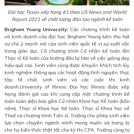
Đại học Texas xếp hạng #1 theo US News and World
Report 2021 về chất lượng đào tạo ngành kế toán
Brigham Young University:
Các chương trình kế toán
và kinh doanh của đại học Brigham Young luôn thu hút
sự chú ý mạnh mẽ của sinh viên quốc tế vì sự xuất sắc
trong giáo dục. Cả chương trình Cử nhân kế toán lẫn
Thạc sĩ Kế toán của trường đều tự hào về việc giảng dạy
hiệu quả cao. Sinh viên cũng được khuyến khích tích lũy
kinh nghiệm thông qua các hoạt động tình nguyện, thực
tập, tổ chức sinh viên và các cuộc thi kinh
doanh.University of Illinois: Đại học Illinois được xếp
hạng đánh giá cao khi cung cấp một chương trình kế
toán toàn diện bao gồm Cử nhân Khoa học Kế toán (bốn
năm), Thạc sĩ Khoa học Kế toán, Thạc sĩ Khoa học về
Thuế và chương trình Tiến sĩ. Trường cho phép sinh viên
lựa chọn chuyên ngành mình mong muốn và trang bị
cho họ kiến thức thật tốt cho kỳ thi CPA. Trường cũng tự