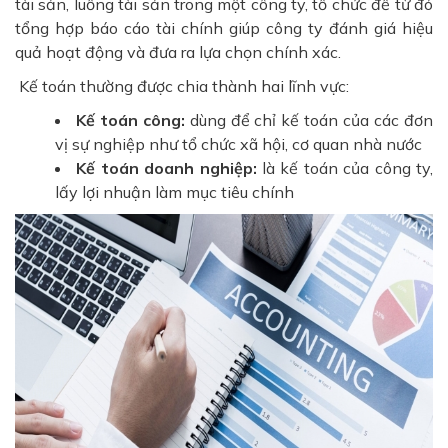
tài sản, luồng tài sản trong một công ty, tổ chức để từ đó
tổng hợp báo cáo tài chính giúp công ty đánh giá hiệu
quả hoạt động và đưa ra lựa chọn chính xác.
Kế toán thường được chia thành hai lĩnh vực:
Kế toán công:
dùng để chỉ kế toán của các đơn
vị sự nghiệp như tổ chức xã hội, cơ quan nhà nước
Kế toán doanh nghiệp:
là kế toán của công ty,
lấy lợi nhuận làm mục tiêu chính