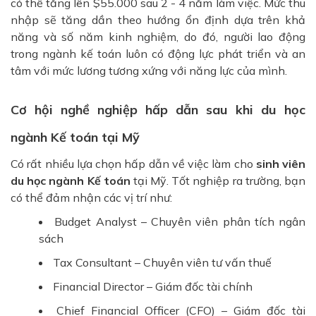
có thể tăng lên $55.000 sau 2 - 4 năm làm việc. Mức thu
nhập sẽ tăng dần theo hướng ổn định dựa trên khả
năng và số năm kinh nghiệm, do đó, người lao động
trong ngành kế toán luôn có động lực phát triển và an
tâm với mức lương tương xứng với năng lực của mình.
Cơ hội nghề nghiệp hấp dẫn sau khi du học
ngành Kế toán tại Mỹ
Có rất nhiều lựa chọn hấp dẫn về việc làm cho
sinh viên
du học ngành Kế toán
tại Mỹ. Tốt nghiệp ra trường, bạn
có thể đảm nhận các vị trí như:
Budget Analyst – Chuyên viên phân tích ngân
sách
Tax Consultant – Chuyên viên tư vấn thuế
Financial Director – Giám đốc tài chính
Chief Financial Officer (CFO) – Giám đốc tài