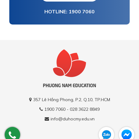
HOTLINE: 1900 7060
357 Lê Hồng Phong, P.2, Q.10, TP.HCM
1900 7060 - 028 3622 8849
info@duhocmy.edu.vn