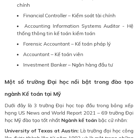
chính
Financial Controller – Kiểm soát tài chính
Accounting Information Systems Auditor - Hệ
thống thông tin kế toán kiểm toán
Forensic Accountant – Kế toán pháp lý
Accountant – Kế toán viên
Investment Banker – Ngân hàng đầu tư
Một số trường Đại học nổi bật trong đào tạo
ngành Kế toán tại Mỹ
Dưới đây là 3 trường Đại học top đầu trong bảng xếp
hạng US News and World Report 2021 – 69 trường Đại
học Mỹ đào tạo tốt nhất
Ngành kế toán
bậc cử nhân:
University of Texas at Austin:
Là trường đại học công
lập được thành lập từ năm 1883 và là một trong những