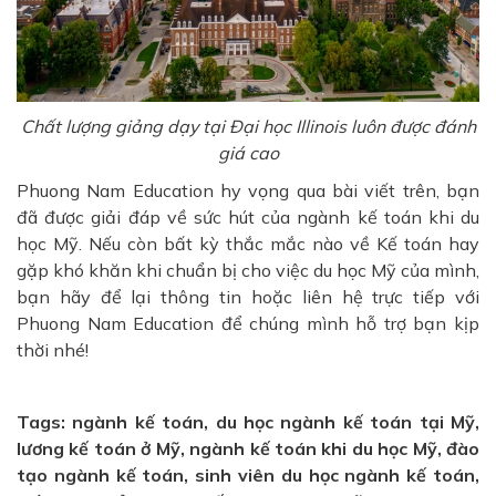
Chất lượng giảng dạy tại Đại học Illinois luôn được đánh
giá cao
Phuong Nam Education hy vọng qua bài viết trên, bạn
đã được giải đáp về sức hút của ngành kế toán khi du
học Mỹ. Nếu còn bất kỳ thắc mắc nào về Kế toán hay
gặp khó khăn khi chuẩn bị cho việc du học Mỹ của mình,
bạn hãy để lại thông tin hoặc liên hệ trực tiếp với
Phuong Nam Education để chúng mình hỗ trợ bạn kịp
thời nhé!
Tags: ngành kế toán, du học ngành kế toán tại Mỹ,
lương kế toán ở Mỹ, ngành kế toán khi du học Mỹ, đào
tạo ngành kế toán, sinh viên du học ngành kế toán,