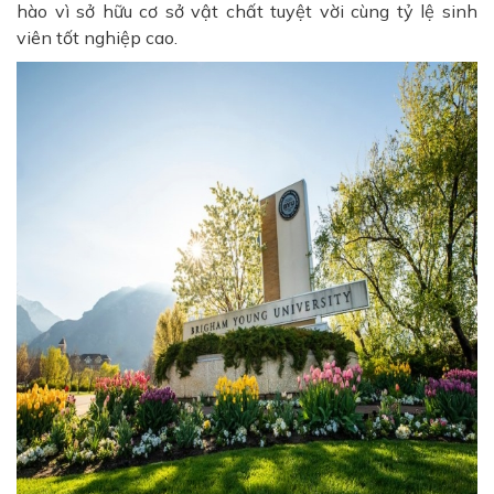
hào vì sở hữu cơ sở vật chất tuyệt vời cùng tỷ lệ sinh
viên tốt nghiệp cao.