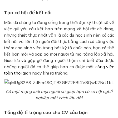
Tạo cơ hội để kết nối
Mặc dù chúng ta đang sống trong thời đại kỹ thuật số về
việc gửi yêu cầu kết bạn trên mạng xã hội rất dễ dàng,
nhưng thiết thực nhất vẫn là các du học sinh nên có các
kết nối và liên hệ ngoài đời thực bằng cách có công việc
thêm cho sinh viên trong bất kỳ tổ chức nào, bạn có thể
kết bạn mới và gặp gỡ mọi người từ mọi tầng lớp xã hội.
Giao lưu và gặp gỡ đúng người thậm chí biết đâu được
những người đó có thể giúp bạn có được một
công việc
toàn thời gian
ngay khi ra trường.
Có một mạng lưới mọi người sẽ giúp bạn có cơ hội nghề
nghiệp một cách lâu dài
Tăng độ tỉ trọng cao cho CV của bạn