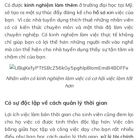
Có được
kinh nghiệm làm thêm
ở trường đại học tại Mỹ,
sẽ tạo ra một sự thúc đẩy đáng kể cho
hồ sơ xin
việc của
bạn . Vì các nhà tuyển dụng thích thuê những nhân viên
có có kiến thức chuyên môn và một thái độ làm việc
chuyên nghiệp. Có kinh nghiệm làm việc thực tế không
chỉ giúp bạn có lợi thế hơn những người mới vào nghề
mà còn thể hiện cho nhà tuyển dụng thấy sự tận tâm và
chăm chỉ của bạn.
Nhân viên có kinh nghiệm làm việc có cơ hội việc làm tốt
hơn
Có sự độc lập về cách quản lý thời gian
Lợi ích việc làm bán thời gian cho sinh viên cũng đem lại
cho họ việc có được tinh thần độc lập hơn. Việc cân
bằng giữa học tập và công việc dạy cho bạn rất nhiều
điều như bạn học cách quản lý thời gian,
xử lý tài chính