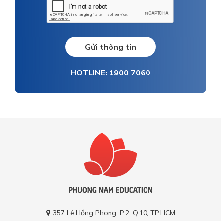
Gửi thông tin
HOTLINE: 1900 7060
357 Lê Hồng Phong, P.2, Q.10, TP.HCM