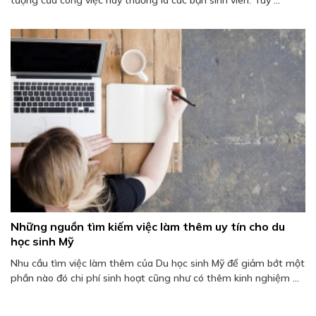
tượng của công việc này thường là các bạn sinh viên. Tuy ...
Những nguồn tìm kiếm việc làm thêm uy tín cho du
học sinh Mỹ
Nhu cầu tìm việc làm thêm của Du học sinh Mỹ để giảm bớt một
phần nào đó chi phí sinh hoạt cũng như có thêm kinh nghiệm ...