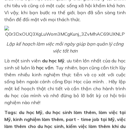
chi tiêu và cũng có một cuộc sống xã hội khấm khá hơn.
Vì vậy, khi bạn bước ra thế giới, bạn đã sẵn sàng tinh
thần để đối mặt với mọi thách thức.
Lập kế hoạch làm việc mỗi ngày giúp bạn quản lý công
việc tốt hơn
Là một sinh viên
du học Mỹ
, ưu tiên lớn nhất của du học
sinh sẽ luôn là
học vấn
. Tuy nhiên, bạn cũng cần tích lũy
thêm nhiều kinh nghiệm thực tiễn và cọ xát với cuộc
sống bên ngoài cánh cổng Đại Học của mình. . Hãy lập
một kế hoạch thật chi tiết và cẩn thận cho hành trình
du học của mình và nhớ đừng bỏ lỡ bất kỳ cơ hội trải
nghiệm nào nhé!
Tags:
du học Mỹ, du học sinh làm thêm, làm việc tại
Mỹ, kinh nghiệm làm thêm, part - time job tại Mỹ, việc
làm thêm cho du học sinh, kiếm việc làm thêm khi du