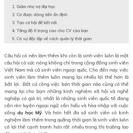
Giảm nhẹ nợ đại học
Có được dòng tiền ổn định
Tạo cơ hội để kết nối
Tăng độ tỉ trọng cao cho CV của bạn
Có sự độc lập về cách quản lý thời gian
Câu hỏi có nên làm thêm khi còn là sinh viên luôn là một
câu hỏi có sức nóng không chỉ trong cộng đồng sinh viên
Việt Nam mà cả sinh viên ngoại quốc. Cho đến nay, việc
sinh viên làm thêm luôn mang lại nhiều lợi thế hơn là
bất lợi. Bất cứ công việc bán thời gian nào cũng có thể
mang lại cho bạn những kinh nghiệm xã hội và nghề
nghiệp có giá trị, nhất là những sinh viên quốc tế đang
cần rèn luyện ngoại ngữ, cần hiểu và hòa nhập với cuộc
sống
du học Mỹ
. Và hơn hết đa số sinh viên có kinh
nghiệm làm thêm trong quãng thời gian là sinh viên luôn
có lợi thế cạnh tranh hơn rất nhiều trong thị trường lao