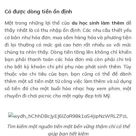
Có được dòng tiền ổn định
Một trong những lợi thế của
du học sinh làm thêm
dễ
thấy nhất là có thu nhập ổn định. Các nhu cầu thiết yếu
cơ bản như hóa đơn, mua sắm hàng hóa và phương tiện
đi lại thường có mức giá cao hơn rất nhiều so với mức
chúng ta nhìn thấy. Dòng tiền tăng lên không chỉ khiến
bạn phải thanh toán các hóa đơn mà còn phải chi trả
cho bất kỳ khoản chi phí phụ nào phát sinh thêm. Tùy
thuộc vào chi tiêu của bạn, bạn cũng có thể để dành
thêm một số tiền mặt từ công việc làm thêm và sử dụng
số tiền đó cho một buổi hòa nhạc hay xem phim, một
chuyến đi chơi picnic cho một ngày đẹp trời Mỹ.
Tìm kiếm một nguồn tiền mặt bền vững thậm chí có thể
giúp bạn tiết kiệm