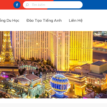
ổng Du Học
Đào Tạo Tiếng Anh
Liên Hệ