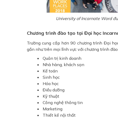
University of Incarnate Word đư
Chương trình đào tạo tại Đại học Incar
Trường cung cấp hơn 90 chương trình Đại học
gần như trên mọi lĩnh vực với chương trình đào 
Quản trị kinh doanh
Nhà hàng, khách sạn
Kế toán
Sinh học
Hóa học
Điều dưỡng
Kỹ thuật
Công nghệ thông tin
Marketing
Thiết kế nội thất