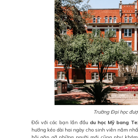
Trường Đại học được
Đối với các bạn lần đầu
du học Mỹ bang Te
hướng kéo dài hai ngày cho sinh viên năm nhất 
hội gặp gỡ những người mới cũng như khám 