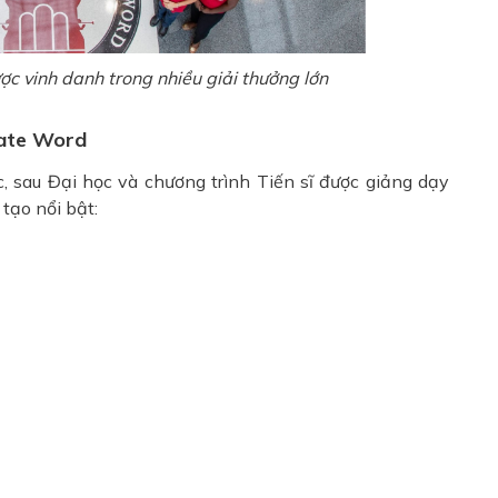
ợc vinh danh trong nhiều giải thưởng lớn
nate Word
, sau Đại học và chương trình Tiến sĩ được giảng dạy
tạo nổi bật: