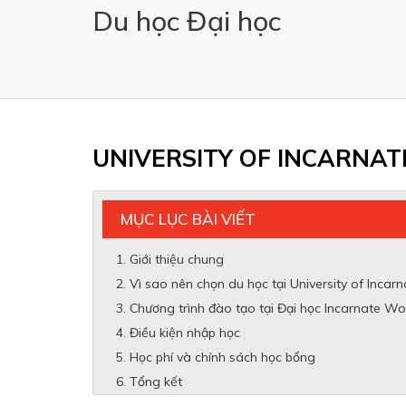
Du học Đại học
UNIVERSITY OF INCARNA
MỤC LỤC BÀI VIẾT
Giới thiệu chung
Vì sao nên chọn du học tại University of Incarn
Chương trình đào tạo tại Đại học Incarnate W
Điều kiện nhập học
Học phí và chính sách học bổng
Tổng kết