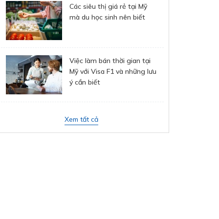
Các siêu thị giá rẻ tại Mỹ
mà du học sinh nên biết
Việc làm bán thời gian tại
Mỹ với Visa F1 và những lưu
ý cần biết
Xem tất cả