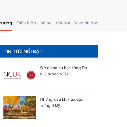
rường
Điều kiện - hồ sơ - chi phí
Visa du học
TIN TỨC NỔI BẬT
Đảm bảo du học cùng Dự
bị Đại học NCUK
Những kiểu khí hậu đặc
trưng ở Mỹ