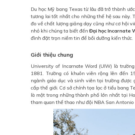
Du học Mỹ bang Texas từ lâu đã trở thành ước 
tương lai tốt nhất cho những thế hệ sau này.
đo về chất lượng giảng dạy cũng như cơ hội vi
nhỏ khi chúng ta biết đến
Đại học Incarnate
đình đặt trọn niềm tin để bồi dưỡng kiến thức.
Giới thiệu chung
University of Incarnate Word (UIW) là trườn
1881
. Trường có khuôn viên rộng lên đến 1
ngành giáo dục và sinh viên tại trường được
cấp thế giới.
Cơ sở chính tọa lạc ở tiểu bang 
là một trong những thành phố lớn nhất tại Ho
tham quan thể thao như đội NBA San Antonio 