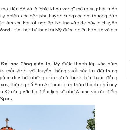
mơ, tiền đề và là “chìa khóa vàng” mở ra sự phát triển
 Tuy nhiên, các bậc phụ huynh cùng các em thường đắn
ệc làm sau khi tốt nghiệp. Những vấn đề này là chuyện
 Word
- Đại học tư thục tại Mỹ được nhiều bạn trẻ và gia
g
Đại học Công giáo tại Mỹ
được thành lập vào năm
54 mẫu Anh, với truyền thống xuất sắc lâu đời trong
 giảng dạy bởi những giáo sư có thành tựu thuộc đẳng
Texas, thành phố San Antonio, bản thân thành phố này
a Kỳ cùng với địa điểm lịch sử như Alamo và các điểm
Spurs.