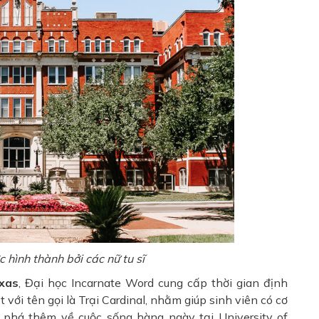
 hình thành bởi các nữ tu sĩ
xas
, Đại học Incarnate Word cung cấp thời gian định
với tên gọi là Trại Cardinal, nhằm giúp sinh viên có cơ
phá thêm về cuộc sống hàng ngày tại University of