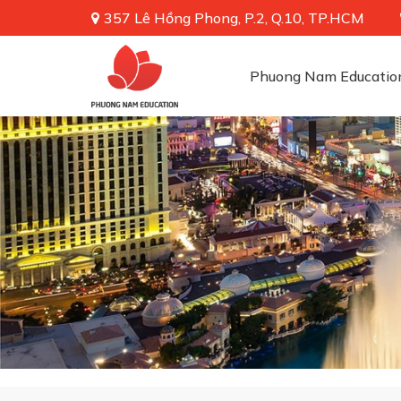
357 Lê Hồng Phong, P.2, Q.10, TP.HCM
Phuong Nam Educatio