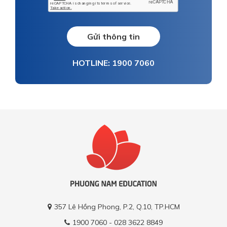
Gửi thông tin
HOTLINE: 1900 7060
357 Lê Hồng Phong, P.2, Q.10, TP.HCM
1900 7060 - 028 3622 8849