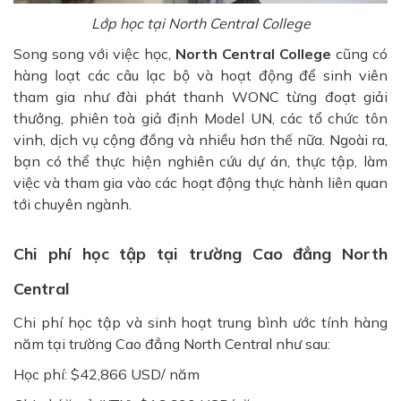
Lớp học tại North Central College
Song song với việc học,
North Central College
cũng có
hàng loạt các câu lạc bộ và hoạt động để sinh viên
tham gia như đài phát thanh WONC từng đoạt giải
thưởng, phiên toà giả định Model UN, các tổ chức tôn
vinh, dịch vụ cộng đồng và nhiều hơn thế nữa. Ngoài ra,
bạn có thể thực hiện nghiên cứu dự án, thực tập, làm
việc và tham gia vào các hoạt động thực hành liên quan
tới chuyên ngành.
Chi phí học tập tại trường
Cao đẳng North
Central
Chi phí học tập và sinh hoạt trung bình ước tính hàng
năm tại
trường
Cao đẳng North Central như sau:
Học phí:
$
42,866 USD/ năm