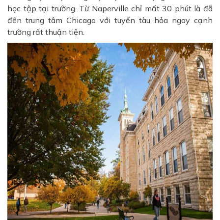
học tập tại trường. Từ Naperville chỉ mất 30 phút là đã
đến trung tâm Chicago với tuyến tàu hỏa ngay cạnh
trường rất thuận tiện.