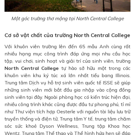
Một góc trường thơ mộng tại North Central College
Cơ sở vật chất của trường North Central College
Với khuôn viên trường lên đến 65 mẫu Anh cùng rất
nhiều hạng mục công trình đáp ứng mọi nhu cầu học
tập, vui chơi, sinh hoạt và giải trí của sinh viên, trường
North Central College
tự hào sở hữu một trong các
khuôn viên khu ký túc xá lớn nhất tiểu bang Illinois.
Trung tâm Dịch vụ hỗ trợ sinh viên quốc tế ISSE sẽ giúp
những sinh viên mới bắt đầu gia nhập vào cộng đồng
sinh viên tại đây. Ngoài phòng học có kiến trúc hiện đại,
nhiều công trình khác cũng được đầu tư phong phú, tỉ mỉ
như Thư viện tích hợp Oesterle với nguồn tài liệu lưu trữ
truyền thống và điện tử, Trung tâm Y tế, trung tâm chăm
sóc sức khoẻ Dyson Wellness, Trung tập Khoa học
Wentz, Trung tâm Thể thao và Thể hình hứa hẹn sẽ đáp