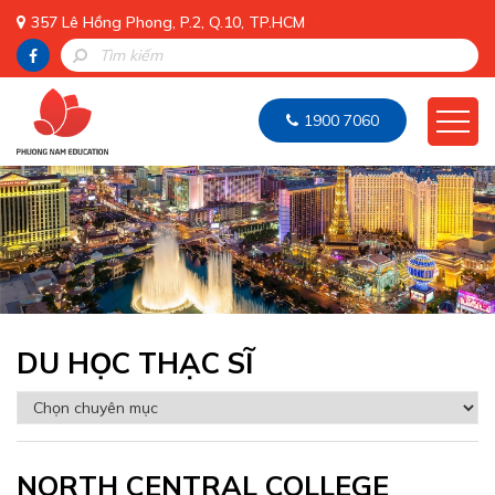
357 Lê Hồng Phong, P.2, Q.10, TP.HCM
1900 7060
DU HỌC THẠC SĨ
NORTH CENTRAL COLLEGE