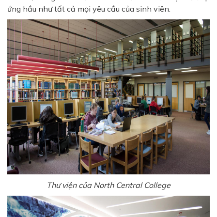
ứng hầu như tất cả mọi yêu cầu của sinh viên.
Thư viện của North Central College