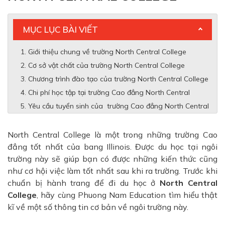
MỤC LỤC BÀI VIẾT
Giới thiệu chung về trường North Central College
Cơ sở vật chất của trường North Central College
Chương trình đào tạo của trường North Central College
Chi phí học tập tại trường Cao đẳng North Central
Yêu cầu tuyển sinh của trường Cao đẳng North Central
North Central College
là một trong những trường Cao
đẳng tốt nhất của bang
Illinois
. Được du học tại ngôi
trường này sẽ giúp bạn có được những kiến thức cũng
như cơ hội việc làm tốt nhất sau khi ra trường. Trước khi
chuẩn bị hành trang để đi du học ở
North Central
College
, hãy cùng Phuong Nam Education tìm hiểu thật
kĩ về một số thông tin cơ bản về ngôi trường này.