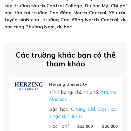
của trường North Central College, Du học Mỹ, Chi phí
học tập tại trường Cao đẳng North Central, Yêu cầu
tuyển sinh của trường Cao đẳng North Central, du
học cùng Phương Nam, du học
Các trường khác bạn có thể
tham khảo
Herzing University
Tỉnh bang/Thành phố:
Atlanta,
Madison,...
Bậc học:
Chứng Chỉ, Đại Học,
Thạc sĩ, Tiến sĩ
Học phí:
$23,000 - $26,000