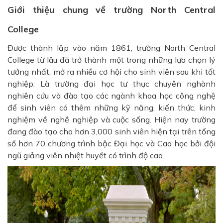
Giới thiệu chung về trường North Central
College
Được thành lập vào năm 1861, trường North Central
College từ lâu đã trở thành một trong những lựa chọn lý
tưởng nhất, mở ra nhiều cơ hội cho sinh viên sau khi tốt
nghiệp. Là trường đại học tư thục chuyên nghành
nghiên cứu và đào tạo các ngành khoa học công nghệ
để sinh viên có thêm những kỹ năng, kiến thức, kinh
nghiệm về nghề nghiệp và cuộc sống. Hiện nay trường
đang đào tạo cho hơn 3,000 sinh viên hiện tại trên tổng
số hơn 70 chương trình bậc Đại học và Cao học bởi đội
ngũ giảng viên nhiệt huyết có trình độ cao.