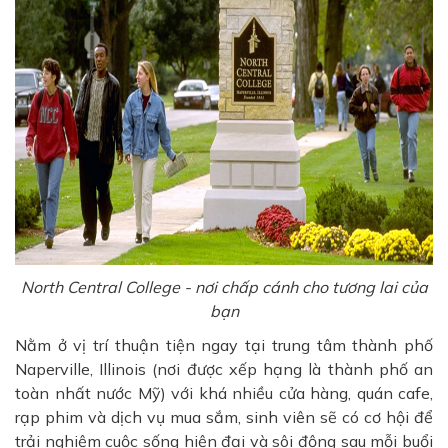
North Central College - nơi chấp cánh cho tương lai của
bạn
Nằm ở vị trí thuận tiện ngay tại trung tâm thành phố
Naperville, Illinois (nơi được xếp hạng là thành phố an
toàn nhất nước Mỹ) với khá nhiều cửa hàng, quán cafe,
rạp phim và dịch vụ mua sắm, sinh viên sẽ có cơ hội để
trải nghiệm cuộc sống hiện đại và sôi động sau mỗi buổi