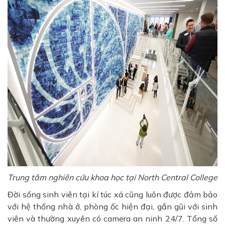
Trung tâm nghiên cứu khoa học tại North Central College
Đời sống sinh viên tại kí túc xá cũng luôn được đảm bảo
với hệ thống nhà ở, phòng ốc hiện đại, gần gũi với sinh
viên và thường xuyên có camera an ninh 24/7. Tổng số