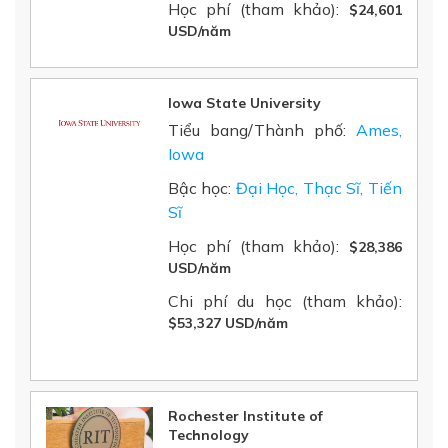
Học phí (tham khảo):
$24,601
USD/năm
Iowa State University
Tiểu bang/Thành phố:
Ames,
Iowa
Bậc học:
Đại Học, Thạc Sĩ, Tiến
Sĩ
Học phí (tham khảo):
$28,386
USD/năm
Chi phí du học (tham khảo):
$53,327 USD/năm
Rochester Institute of
Technology