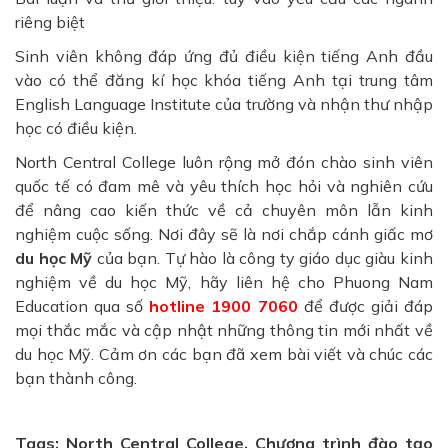
riêng biệt
Sinh viên không đáp ứng đủ điều kiện tiếng Anh đầu
vào có thể đăng kí học khóa tiếng Anh tại trung tâm
English Language Institute của trường và nhận thư nhập
học có điều kiện.
North Central College luôn rộng mở đón chào sinh viên
quốc tế có đam mê và yêu thích học hỏi và nghiên cứu
để nâng cao kiến thức về cả chuyên môn lẫn kinh
nghiệm cuộc sống. Nơi đây sẽ là nơi chắp cánh giấc mơ
du học Mỹ
của bạn.
Tự hào là công ty giáo dục giàu kinh
nghiệm về du học Mỹ, hãy liên hệ cho Phuong Nam
Education qua số
hotline 1900 7060
để được giải đáp
mọi thắc mắc và cập nhật những thông tin mới nhất về
du học Mỹ. Cảm ơn các bạn đã xem bài viết và chúc các
bạn thành công.
Tags: North Central College, Chương trình đào tạo