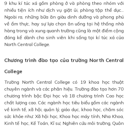
9 khu kí túc xá gồm phòng ở và phòng theo nhóm với
nhiều tiện ích như dịch vụ giặt ủi, phòng tập thể dục...
Ngoài ra, những bữa ăn giàu dinh dưỡng và phong phú
về ẩm thực, hay sự lựa chọn ăn uống tại hệ thống nhà
hàng trong và xung quanh trường cũng là một điểm cộng
đáng kể dành cho sinh viên khi sống tại kí túc xá của
North Central College.
Chương trình đào tạo của trường North Central
College
Trường North Central College
có 19 khoa học thuật
chuyên ngành và các phân hiệu. Trường đào tạo hơn 70
chương trình bậc Đại học và 18 chương trình Cao học
chất lượng cao. Các ngành học tiêu biểu gồm các ngành
về kinh tế, xã hội, quản lý, giáo dục, khoa học, chăm sóc
sức khỏe như: Xã hội học, Khoa học máy tính, Nha Khoa,
Kinh tế học, Kế Toán, Kĩ sư, Nghiên cứu môi trường, Quản