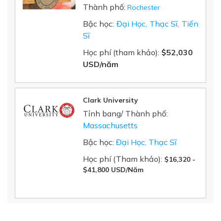
Thành phố:
Rochester
Bậc học:
Đại Học, Thạc Sĩ, Tiến
Sĩ
Học phí (tham khảo):
$52,030
USD/năm
Clark University
Tỉnh bang/ Thành phố:
Massachusetts
Bậc học:
Đại Học, Thạc Sĩ
Học phí (Tham khảo):
$16,320 -
$41,800 USD/Năm