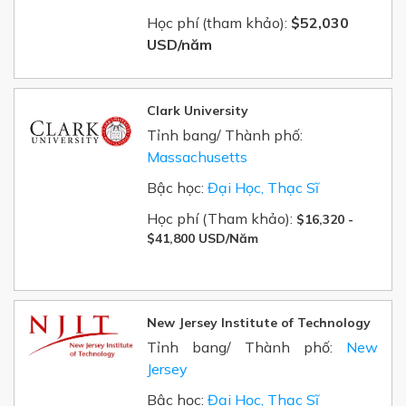
Học phí (tham khảo):
$52,030
USD/năm
Clark University
Tỉnh bang/ Thành phố:
Massachusetts
Bậc học:
Đại Học, Thạc Sĩ
Học phí (Tham khảo):
$16,320 -
$41,800 USD/Năm
New Jersey Institute of Technology
Tỉnh bang/ Thành phố:
New
Jersey
Bậc học:
Đại Học, Thạc Sĩ