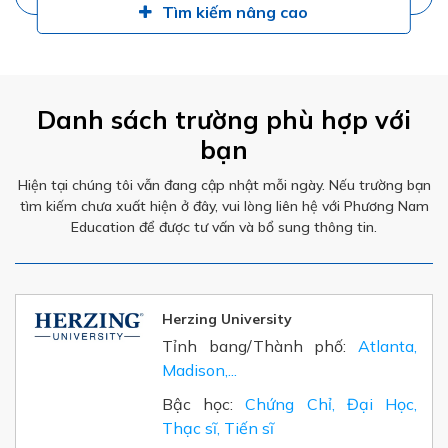
Tìm kiếm nâng cao
Danh sách trường phù hợp với
bạn
Hiện tại chúng tôi vẫn đang cập nhật mỗi ngày. Nếu trường bạn
tìm kiếm chưa xuất hiện ở đây, vui lòng liên hệ với Phương Nam
Education để được tư vấn và bổ sung thông tin.
Herzing University
Tỉnh bang/Thành phố:
Atlanta,
Madison,...
Bậc học:
Chứng Chỉ, Đại Học,
Thạc sĩ, Tiến sĩ