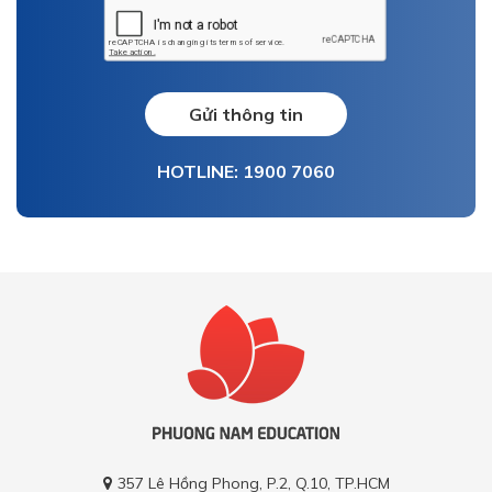
Gửi thông tin
HOTLINE: 1900 7060
357 Lê Hồng Phong, P.2, Q.10, TP.HCM