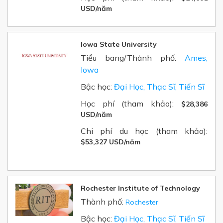
USD/năm
Iowa State University
Tiểu bang/Thành phố:
Ames,
Iowa
Bậc học:
Đại Học, Thạc Sĩ, Tiến Sĩ
Học phí (tham khảo):
$28,386
USD/năm
Chi phí du học (tham khảo):
$53,327 USD/năm
Rochester Institute of Technology
Thành phố:
Rochester
Bậc học:
Đại Học, Thạc Sĩ, Tiến Sĩ