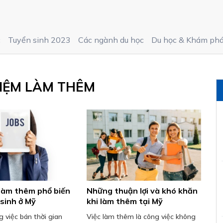
c
Tuyển sinh 2023
Các ngành du học
Du học & Khám ph
IỆM LÀM THÊM
 làm thêm phổ biến
Những thuận lợi và khó khăn
 sinh ở Mỹ
khi làm thêm tại Mỹ
 việc bán thời gian
Việc làm thêm là công việc không