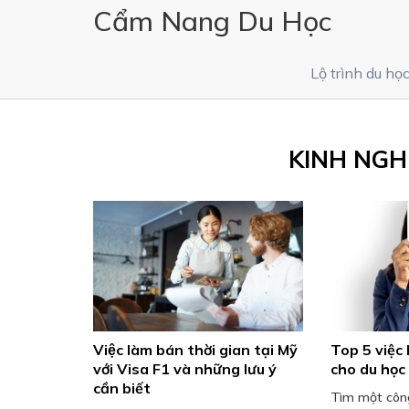
Cẩm Nang Du Học
Lộ trình du họ
KINH NGH
Việc làm bán thời gian tại Mỹ
Top 5 việc
với Visa F1 và những lưu ý
cho du học
cần biết
Tìm một công