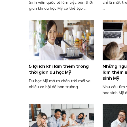
Sinh viên quốc tế làm việc bán thời
chỉ là một tr
gian khi du học Mỹ có thể tạo ...
...
5 lợi ích khi làm thêm trong
Những nguồ
thời gian du học Mỹ
làm thêm u
sinh Mỹ
Du học Mỹ mở ra chân trời mới và
nhiều cơ hội để bạn trường ...
Nhu cầu tìm 
học sinh Mỹ đ