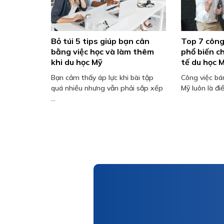
Bỏ túi 5 tips giúp bạn cân
Top 7 công
bằng việc học và làm thêm
phổ biến c
khi du học Mỹ
tế du học 
Bạn cảm thấy áp lực khi bài tập
Công việc bán
quá nhiều nhưng vẫn phải sắp xếp
Mỹ luôn là điề
...