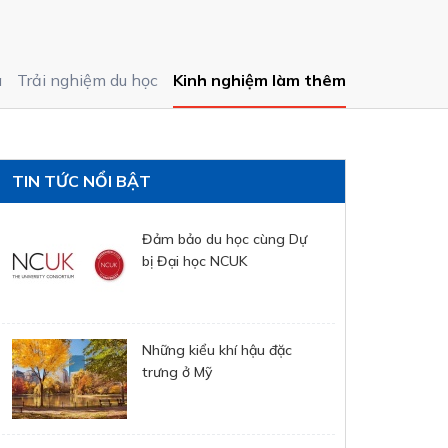
á
Trải nghiệm du học
Kinh nghiệm làm thêm
TIN TỨC NỔI BẬT
Đảm bảo du học cùng Dự
bị Đại học NCUK
Những kiểu khí hậu đặc
trưng ở Mỹ