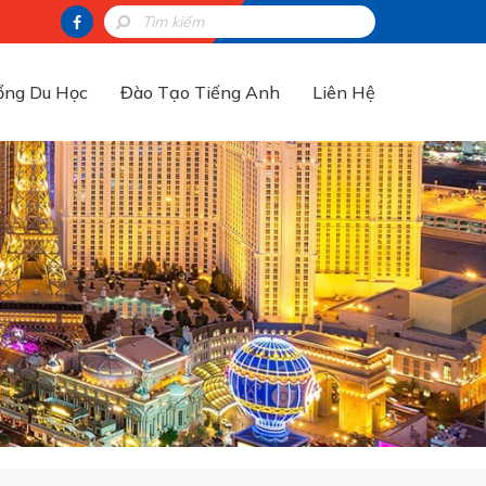
ổng Du Học
Đào Tạo Tiếng Anh
Liên Hệ