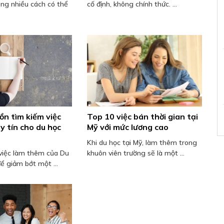
ong nhiều cách có thể
cố định, không chính thức. ...
n tìm kiếm việc
Top 10 việc bán thời gian tại
y tín cho du học
Mỹ với mức lương cao
Khi du học tại Mỹ, làm thêm trong
việc làm thêm của Du
khuôn viên trường sẽ là một ...
ể giảm bớt một ...