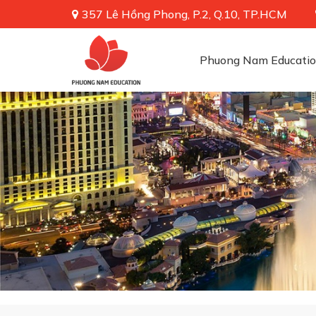
357 Lê Hồng Phong, P.2, Q.10, TP.HCM
Phuong Nam Educati