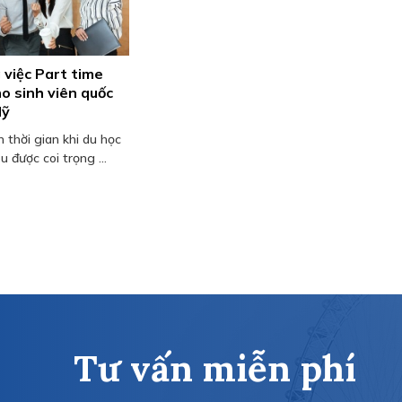
 việc Part time
ho sinh viên quốc
Mỹ
 thời gian khi du học
u được coi trọng ...
Tư vấn miễn phí