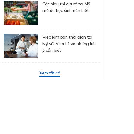
Các siêu thị giá rẻ tại Mỹ
mà du học sinh nên biết
Việc làm bán thời gian tại
Mỹ với Visa F1 và những lưu
ý cần biết
Xem tất cả