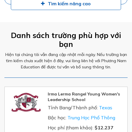
Tìm kiếm nâng cao
Danh sách trường phù hợp với
bạn
Hiện tại chúng tôi vẫn đang cập nhật mỗi ngày. Nếu trường bạn
tìm kiếm chưa xuất hiện ở đây, vui lòng liên hệ với Phương Nam
Education để được tư vấn và bổ sung thông tin.
Irma Lerma Rangel Young Women's
Leadership School
Tỉnh Bang/Thành phố:
Texas
Bậc học:
Trung Học Phổ Thông
Học phí (tham khảo):
$12.237