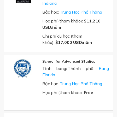
Indiana
Bậc học:
Trung Học Phổ Thông
Học phí (tham khảo):
$11,210
USD/năm
Chi phí du học (tham
khảo):
$17,000 USD/năm
School for Advanced Studies
Tỉnh bang/Thành phố:
Bang
Florida
Bậc học:
Trung Học Phổ Thông
Học phí (tham khảo):
Free