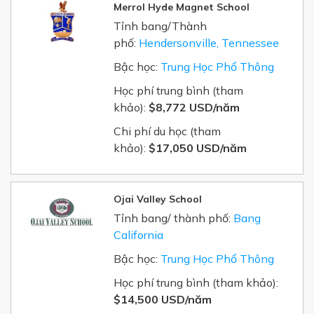
Merrol Hyde Magnet School
Tỉnh bang/Thành
phố:
Hendersonville, Tennessee
Bậc học:
Trung Học Phổ Thông
Học phí trung bình (tham
khảo):
$8,772 USD/năm
Chi phí du học (tham
khảo):
$17,050 USD/năm
Ojai Valley School
Tỉnh bang/ thành phố:
Bang
California
Bậc học:
Trung Học Phổ Thông
Học phí trung bình (tham khảo):
$14,500 USD/năm