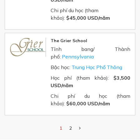
Chi phí du học (tham
khảo):
$45,000 USD/năm
The Grier School
Tỉnh bang/ Thành
phố:
Pennsylvania
Bậc học:
Trung Học Phổ Thông
Học phí (tham khảo):
$3,500
USD/năm
Chi phí du học (tham
khảo):
$60,000 USD/năm
1
2