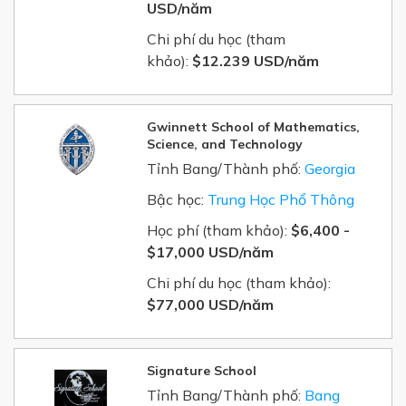
USD/năm
Chi phí du học (tham
khảo):
$12.239 USD/năm
Gwinnett School of Mathematics,
Science, and Technology
Tỉnh Bang/Thành phố:
Georgia
Bậc học:
Trung Học Phổ Thông
Học phí (tham khảo):
$6,400 -
$17,000 USD/năm
Chi phí du học (tham khảo):
$77,000 USD/năm
Signature School
Tỉnh Bang/Thành phố:
Bang