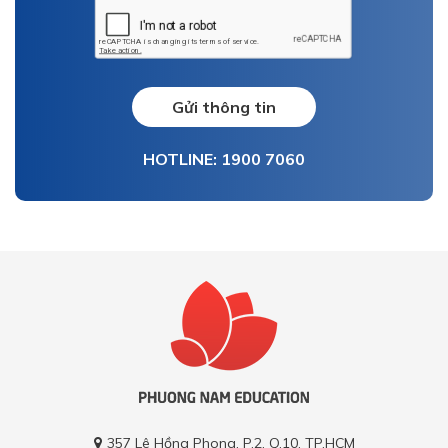
Gửi thông tin
HOTLINE: 1900 7060
357 Lê Hồng Phong, P.2, Q.10, TP.HCM