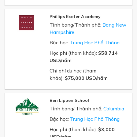
Phillips Exeter Academy
Tỉnh bang/Thành phố:
Bang New
Hampshire
Bậc học:
Trung Học Phổ Thông
Học phí (tham khảo):
$58,714
USD/năm
Chi phí du học (tham
khảo):
$75,000 USD/năm
Ben Lippen School
Tỉnh bang/ Thành phố:
Columbia
Bậc học:
Trung Học Phổ Thông
Học phí (tham khảo):
$3,000
USD/năm