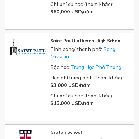
Chi phí du học (tham khảo):
$60,000 USD/năm
Saint Paul Lutheran High School
Tỉnh bang/ thành phố:
Bang
Missouri
Bậc học:
Trung Học Phổ Thông
Học phí trung bình (tham khảo):
$3,000 USD/năm
Chi phí du học (tham khảo):
$15,000 USD/năm
Groton School