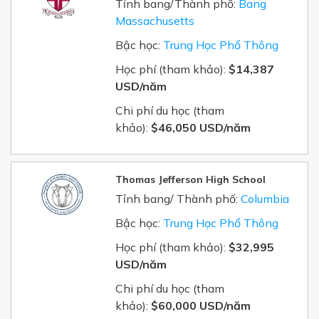
Tỉnh bang/Thành phố:
Bang
Massachusetts
Bậc học:
Trung Học Phổ Thông
Học phí (tham khảo):
$14,387
USD/năm
Chi phí du học (tham
khảo):
$46,050 USD/năm
Thomas Jefferson High School
Tỉnh bang/ Thành phố:
Columbia
Bậc học:
Trung Học Phổ Thông
Học phí (tham khảo):
$32,995
USD/năm
Chi phí du học (tham
khảo):
$60,000 USD/năm