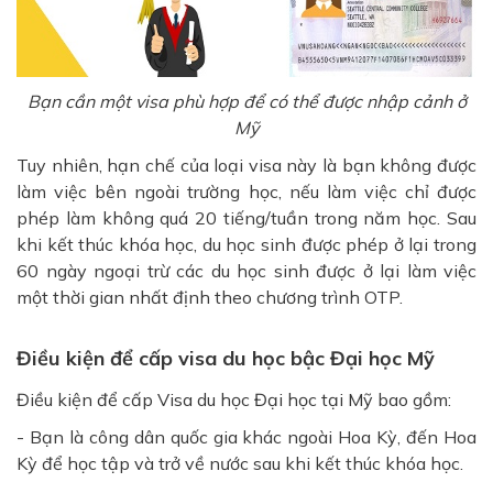
Bạn cần một visa phù hợp để có thể được nhập cảnh ở
Mỹ
Tuy nhiên, hạn chế của loại visa này là bạn không được
làm việc bên ngoài trường học, nếu làm việc chỉ được
phép làm không quá 20 tiếng/tuần trong năm học. Sau
khi kết thúc khóa học, du học sinh được phép ở lại trong
60 ngày ngoại trừ các du học sinh được ở lại làm việc
một thời gian nhất định theo chương trình OTP.
Điều kiện để cấp visa du học bậc Đại học Mỹ
Điều kiện để cấp Visa du học Đại học tại Mỹ bao gồm:
- Bạn là công dân quốc gia khác ngoài Hoa Kỳ, đến Hoa
Kỳ để học tập và trở về nước sau khi kết thúc khóa học.