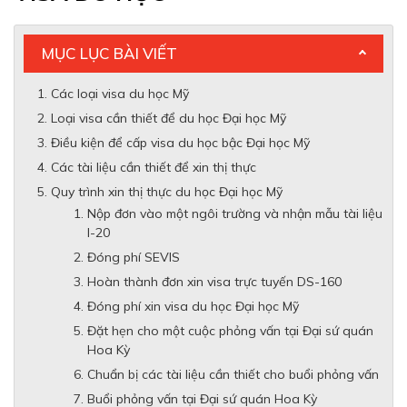
MỤC LỤC BÀI VIẾT
Các loại visa du học Mỹ
Loại visa cần thiết để du học Đại học Mỹ
Điều kiện để cấp visa du học bậc Đại học Mỹ
Các tài liệu cần thiết để xin thị thực
Quy trình xin thị thực du học Đại học Mỹ
Nộp đơn vào một ngôi trường và nhận mẫu tài liệu
I-20
Đóng phí SEVIS
Hoàn thành đơn xin visa trực tuyến DS-160
Đóng phí xin visa du học Đại học Mỹ
Đặt hẹn cho một cuộc phỏng vấn tại Đại sứ quán
Hoa Kỳ
Chuẩn bị các tài liệu cần thiết cho buổi phỏng vấn
Buổi phỏng vấn tại Đại sứ quán Hoa Kỳ