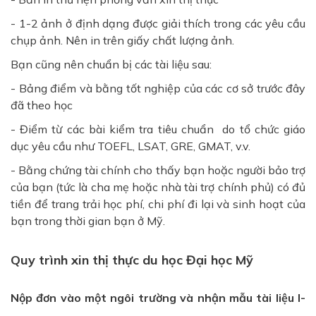
- 1-2 ảnh ở định dạng được giải thích trong các yêu cầu
chụp ảnh. Nên in trên giấy chất lượng ảnh.
Bạn cũng nên chuẩn bị các tài liệu sau:
- Bảng điểm và bằng tốt nghiệp của các cơ sở trước đây
đã theo học
- Điểm từ các bài kiểm tra tiêu chuẩn do tổ chức giáo
dục yêu cầu như TOEFL, LSAT, GRE, GMAT, v.v.
- Bằng chứng tài chính cho thấy bạn hoặc người bảo trợ
của bạn (tức là cha mẹ hoặc nhà tài trợ chính phủ) có đủ
tiền để trang trải học phí, chi phí đi lại và sinh hoạt của
bạn trong thời gian bạn ở Mỹ.
Quy trình xin thị thực du học Đại học Mỹ
Nộp đơn vào một ngôi trường và nhận mẫu tài liệu I-