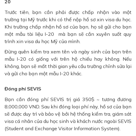
20
Trước tiên, bạn cần phải được chấp nhận vào một
trường tại Mỹ trước khi có thể nộp hồ sơ xin visa du học.
Khi trường chấp nhận hồ sơ của bạn, họ sẽ gửi cho bạn
một mẫu tài liệu I-20 mà bạn sẽ cần xuyên suốt quy
trình xin visa du học Mỹ của mình.
Đừng quên kiểm tra xem tên và ngày sinh của bạn trên
mẫu I-20 có giống với trên hộ chiếu hay không. Nếu
không, bạn sẽ mất thời gian yêu cầu trường chỉnh sửa lại
và gửi cho bạn một mẫu I-20 khác.
Đóng phí SEVIS
Bạn cần đóng phí SEVIS trị giá 350$ ~ tương đương
8,000,000 VND. Sau khi đóng loại phí này, hồ sơ của bạn
sẽ được duy trì và bảo vệ bởi hệ thống kiểm tra, giám sát
visa cá nhân của du học sinh và khách nước ngoài SEVIS
(Student and Exchange Visitor Information System).