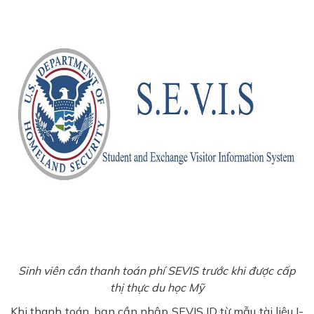
Sinh viên cần thanh toán phí SEVIS trước khi được cấp
thị thực du học Mỹ
Khi thanh toán, bạn cần nhập SEVIS ID từ mẫu tài liệu I-