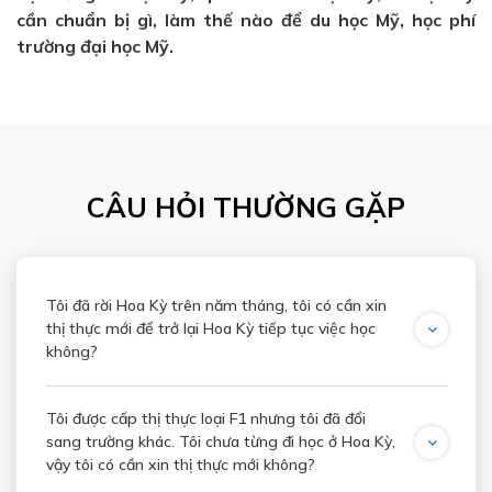
cần chuẩn bị gì, làm thế nào để du học Mỹ, học phí
trường đại học Mỹ.
CÂU HỎI THƯỜNG GẶP
Tôi đã rời Hoa Kỳ trên năm tháng, tôi có cần xin
thị thực mới để trở lại Hoa Kỳ tiếp tục việc học
không?
Tôi được cấp thị thực loại F1 nhưng tôi đã đổi
sang trường khác. Tôi chưa từng đi học ở Hoa Kỳ,
vậy tôi có cần xin thị thực mới không?