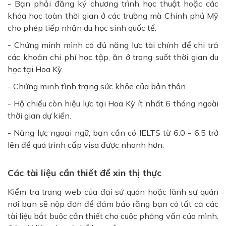
- Bạn phải đăng ký chương trình học thuật hoặc các
khóa học toàn thời gian ở các trường mà Chính phủ Mỹ
cho phép tiếp nhận du học sinh quốc tế.
- Chứng minh mình có đủ năng lực tài chính để chi trả
các khoản chi phí học tập, ăn ở trong suốt thời gian du
học tại Hoa Kỳ.
- Chứng minh tình trạng sức khỏe của bản thân.
- Hộ chiếu còn hiệu lực tại Hoa Kỳ ít nhất 6 tháng ngoài
thời gian dự kiến.
- Năng lực ngoại ngữ, bạn cần có IELTS từ 6.0 - 6.5 trở
lên để quá trình cấp visa được nhanh hơn.
Các tài liệu cần thiết để xin thị thực
Kiểm tra trang web của đại sứ quán hoặc lãnh sự quán
nơi bạn sẽ nộp đơn để đảm bảo rằng bạn có tất cả các
tài liệu bắt buộc cần thiết cho cuộc phỏng vấn của mình.