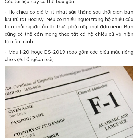
Các tài liệu này có thể bao gồm:
- Hộ chiếu có giá trị ít nhất sáu tháng sau thời gian bạn
lưu trú tại Hoa Kỳ. Nếu có nhiều người trong hộ chiếu của
bạn, mỗi người cần thị thực phải nộp một đơn riêng. Bạn
cũng có thể cần mang theo tất cả hộ chiếu cũ và hiện
tại của mình.
- Mẫu I-20 hoặc DS-2019 (bao gồm các biểu mẫu riêng
cho vợ/chồng/con cái)