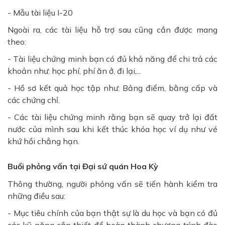
- Mẫu tài liệu I-20
Ngoài ra, các tài liệu hỗ trợ sau cũng cần được mang
theo:
- Tài liệu chứng minh bạn có đủ khả năng để chi trả các
khoản như: học phí, phí ăn ở, đi lại,...
- Hồ sơ kết quả học tập như: Bảng điểm, bằng cấp và
các chứng chỉ.
- Các tài liệu chứng minh rằng bạn sẽ quay trở lại đất
nước của mình sau khi kết thúc khóa học ví dụ như vé
khứ hồi chẳng hạn.
Buổi phỏng vấn tại Đại sứ quán Hoa Kỳ
Thông thường, người phỏng vấn sẽ tiến hành kiểm tra
những điều sau:
- Mục tiêu chính của bạn thật sự là du học và bạn có đủ
các kỹ năng cần thiết để hoàn thành chương trình đào