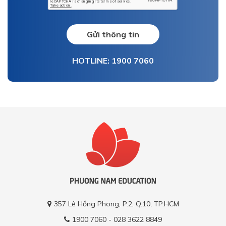
Gửi thông tin
HOTLINE: 1900 7060
357 Lê Hồng Phong, P.2, Q.10, TP.HCM
1900 7060 - 028 3622 8849