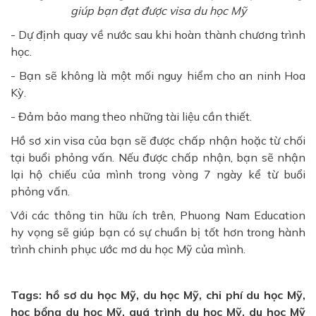
giúp bạn đạt được visa du học Mỹ
- Dự định quay về nước sau khi hoàn thành chương trình
học.
- Bạn sẽ không là một mối nguy hiểm cho an ninh Hoa
Kỳ.
- Đảm bảo mang theo những tài liệu cần thiết.
Hồ sơ xin visa của bạn sẽ được chấp nhận hoặc từ chối
tại buổi phỏng vấn. Nếu được chấp nhận, bạn sẽ nhận
lại hộ chiếu của mình trong vòng 7 ngày kể từ buổi
phỏng vấn.
Với các thông tin hữu ích trên, Phuong Nam Education
hy vọng sẽ giúp bạn có sự chuẩn bị tốt hơn trong hành
trình chinh phục ước mơ du học Mỹ của mình.
Tags: hồ sơ du học Mỹ, du học Mỹ, chi phí du học Mỹ,
học bổng du học Mỹ, quá trình du học Mỹ, du học Mỹ