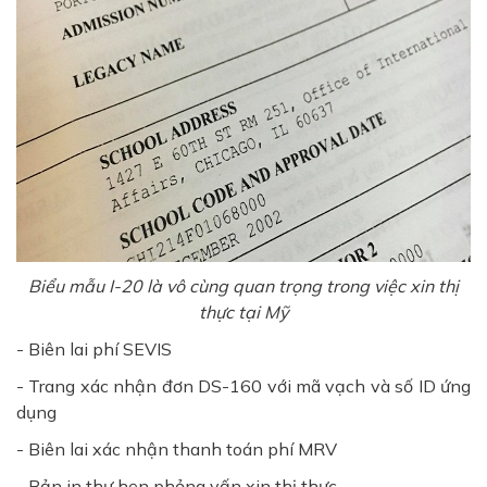
Biểu mẫu I-20 là vô cùng quan trọng trong việc xin thị
thực tại Mỹ
- Biên lai phí SEVIS
- Trang xác nhận đơn DS-160 với mã vạch và số ID ứng
dụng
- Biên lai xác nhận thanh toán phí MRV
- Bản in thư hẹn phỏng vấn xin thị thực