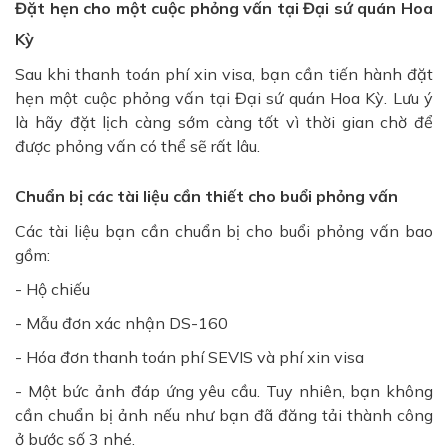
Đặt hẹn cho một cuộc phỏng vấn tại Đại sứ quán Hoa
Kỳ
Sau khi thanh toán phí xin visa, bạn cần tiến hành đặt
hẹn một cuộc phỏng vấn tại Đại sứ quán Hoa Kỳ. Lưu ý
là hãy đặt lịch càng sớm càng tốt vì thời gian chờ để
được phỏng vấn có thể sẽ rất lâu.
Chuẩn bị các tài liệu cần thiết cho buổi phỏng vấn
Các tài liệu bạn cần chuẩn bị cho buổi phỏng vấn bao
gồm:
- Hộ chiếu
- Mẫu đơn xác nhận DS-160
- Hóa đơn thanh toán phí SEVIS và phí xin visa
- Một bức ảnh đáp ứng yêu cầu. Tuy nhiên, bạn không
cần chuẩn bị ảnh nếu như bạn đã đăng tải thành công
ở bước số 3 nhé.