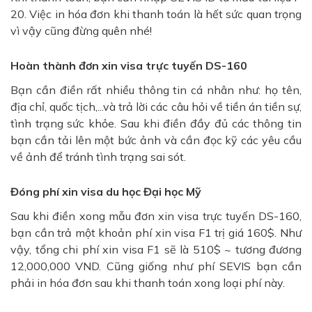
20. Việc in hóa đơn khi thanh toán là hết sức quan trọng
vì vậy cũng đừng quên nhé!
Hoàn thành đơn xin visa trực tuyến DS-160
Bạn cần điền rất nhiều thông tin cá nhân như: họ tên,
địa chỉ, quốc tịch,...và trả lời các câu hỏi về tiền án tiền sự,
tình trạng sức khỏe. Sau khi điền đầy đủ các thông tin
bạn cần tải lên một bức ảnh và cần đọc kỹ các yêu cầu
về ảnh để tránh tình trạng sai sót.
Đóng phí xin visa du học Đại học Mỹ
Sau khi điền xong mẫu đơn xin visa trực tuyến DS-160,
bạn cần trả một khoản phí xin visa F1 trị giá 160$. Như
vậy, tổng chi phí xin visa F1 sẽ là 510$ ~ tương đương
12,000,000 VND. Cũng giống như phí SEVIS bạn cần
phải in hóa đơn sau khi thanh toán xong loại phí này.