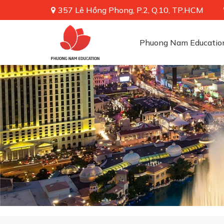
357 Lê Hồng Phong, P.2, Q.10, TP.HCM
Phuong Nam Educatio