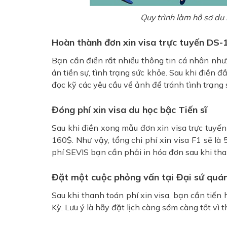
Quy trình làm hồ sơ du
Hoàn thành đơn xin visa trực tuyến DS-
Bạn cần điền rất nhiều thông tin cá nhân như: họ
án tiền sự, tình trạng sức khỏe. Sau khi điền 
đọc kỹ các yêu cầu về ảnh để tránh tình trạng 
Đóng phí xin visa du học bậc Tiến sĩ
Sau khi điền xong mẫu đơn xin visa trực tuyến
160$. Như vậy, tổng chi phí xin visa F1 sẽ 
phí SEVIS bạn cần phải in hóa đơn sau khi tha
Đặt một cuộc phỏng vấn tại Đại sứ quá
Sau khi thanh toán phí xin visa, bạn cần tiế
Kỳ. Lưu ý là hãy đặt lịch càng sớm càng tốt vì 