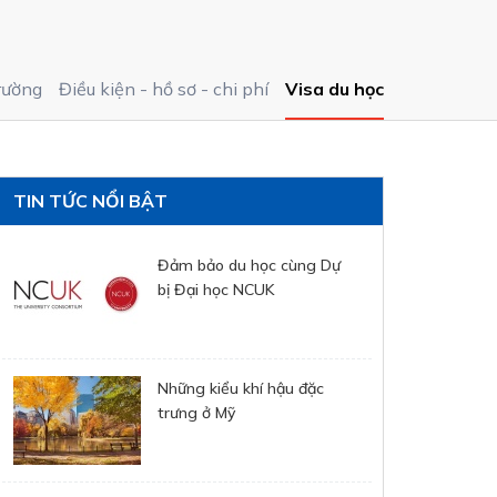
rường
Điều kiện - hồ sơ - chi phí
Visa du học
TIN TỨC NỔI BẬT
Đảm bảo du học cùng Dự
bị Đại học NCUK
Những kiểu khí hậu đặc
trưng ở Mỹ