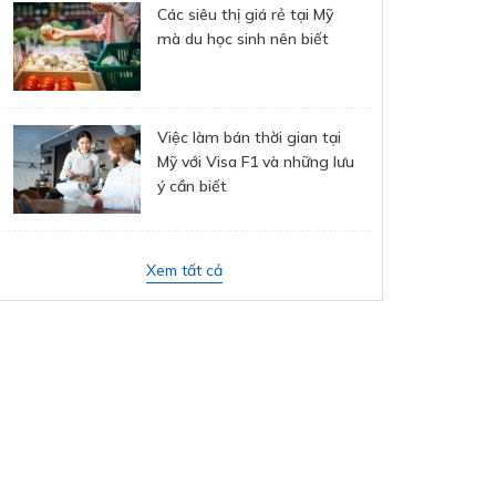
Các siêu thị giá rẻ tại Mỹ
mà du học sinh nên biết
Việc làm bán thời gian tại
Mỹ với Visa F1 và những lưu
ý cần biết
Xem tất cả