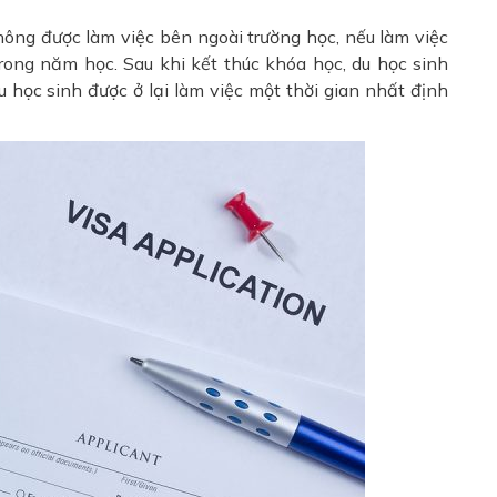
hông được làm việc bên ngoài trường học, nếu làm việc
rong năm học. Sau khi kết thúc khóa học, du học sinh
u học sinh được ở lại làm việc một thời gian nhất định