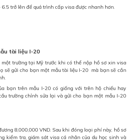
- 6.5 trở lên để quá trình cấp visa được nhanh hơn.
u tài liệu I-20
một trường tại Mỹ trước khi có thể nộp hồ sơ xin visa
họ sẽ gửi cho bạn một mẫu tài liệu I-20 mà bạn sẽ cần
nh.
a bạn trên mẫu I-20 có giống với trên hộ chiếu hay
cầu trường chỉnh sửa lại và gửi cho bạn một mẫu I-20
đương 8,000,000 VND. Sau khi đóng loại phí này, hồ sơ
ng kiểm tra, giám sát visa cá nhân của du học sinh và