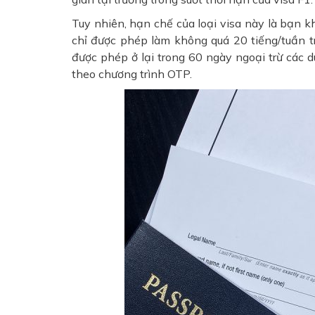
Tuy nhiên, hạn chế của loại visa này là bạn k
chỉ được phép làm không quá 20 tiếng/tuần t
được phép ở lại trong 60 ngày ngoại trừ các d
theo chương trình OTP.