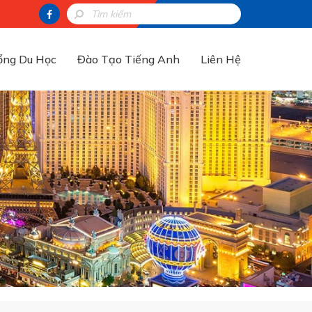
ổng Du Học
Đào Tạo Tiếng Anh
Liên Hệ