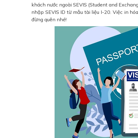
khách nước ngoài SEVIS (Student and Exchange
nhập SEVIS ID từ mẫu tài liệu I-20. Việc in hó
đừng quên nhé!