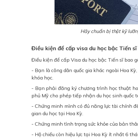
Hãy chuẩn bị thật kỹ lươ
Điều kiện để cấp visa du học bậc Tiến sĩ
Điều kiện để cấp Visa du học bậc Tiến sĩ bao 
- Bạn là công dân quốc gia khác ngoài Hoa Kỳ,
khóa học.
- Bạn phải đăng ký chương trình học thuật ho
phủ Mỹ cho phép tiếp nhận du học sinh quốc t
- Chứng minh mình có đủ năng lực tài chính để 
gian du học tại Hoa Kỳ.
- Chứng minh tình trạng sức khỏe của bản thâ
- Hộ chiếu còn hiệu lực tại Hoa Kỳ ít nhất 6 th