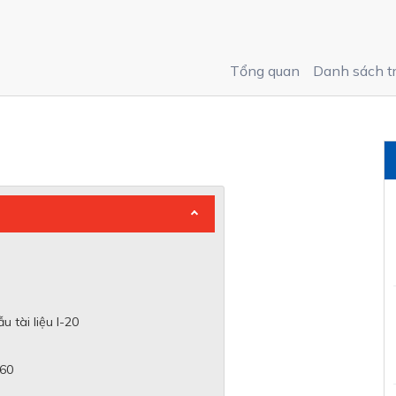
Tổng quan
Danh sách t
 tài liệu I-20
160