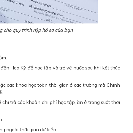
̃ng cho quy trình nộp hồ sơ của bạn
gồm:
 đến Hoa Kỳ để học tập và trở về nước sau khi kết thúc
ặc các khóa học toàn thời gian ở các trường mà Chính
ế.
chi trả các khoản chi phí học tập, ăn ở trong suốt thời
n.
áng ngoài thời gian dự kiến.