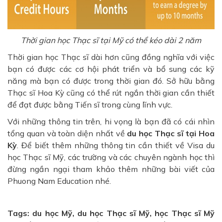
Thời gian học Thạc sĩ tại Mỹ có thể kéo dài 2 năm
Thời gian học Thạc sĩ dài hơn cũng đồng nghĩa với việc
bạn có được các cơ hội phát triển và bổ sung các kỹ
năng mà bạn có được trong thời gian đó. Sở hữu bằng
Thạc sĩ Hoa Kỳ cũng có thể rút ngắn thời gian cần thiết
để đạt được bằng Tiến sĩ trong cùng lĩnh vực.
Với những thông tin trên, hi vọng là bạn đã có cái nhìn
tổng quan và toàn diện nhất về
du học Thạc sĩ tại Hoa
Kỳ
. Để biết thêm những thông tin cần thiết về Visa du
học Thạc sĩ Mỹ, các trường và các chuyên ngành học thì
đừng ngần ngại tham khảo thêm những bài viết của
Phuong Nam Education nhé.
Tags: du học Mỹ, du học Thạc sĩ Mỹ, học Thạc sĩ Mỹ