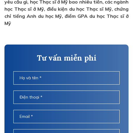
yêu cầu gì, học Thạc sĩ ở Mỹ bao nhiêu tiền, các ngành
học Thạc sĩ ở Mỹ, điều kiện du học Thạc sĩ Mỹ, chứng
chỉ tiếng Anh du học Mỹ, điểm GPA du học Thạc sĩ ở
Mỹ
Tư vấn miễn phí