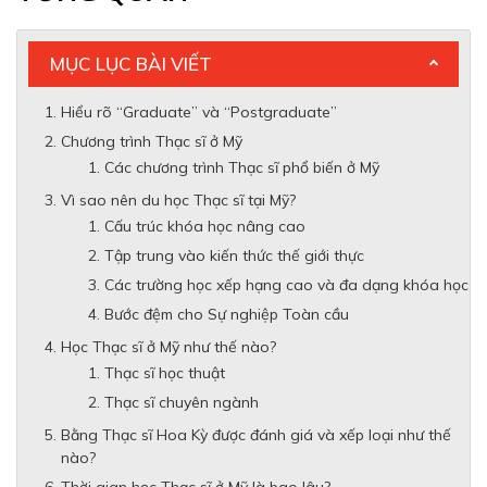
MỤC LỤC BÀI VIẾT
Hiểu rõ “Graduate” và “Postgraduate”
Chương trình Thạc sĩ ở Mỹ
Các chương trình Thạc sĩ phổ biến ở Mỹ
Vì sao nên du học Thạc sĩ tại Mỹ?
Cấu trúc khóa học nâng cao
Tập trung vào kiến ​​thức thế giới thực
Các trường học xếp hạng cao và đa dạng khóa học
Bước đệm cho Sự nghiệp Toàn cầu
Học Thạc sĩ ở Mỹ như thế nào?
Thạc sĩ học thuật
Thạc sĩ chuyên ngành
Bằng Thạc sĩ Hoa Kỳ được đánh giá và xếp loại như thế
nào?
Thời gian học Thạc sĩ ở Mỹ là bao lâu?