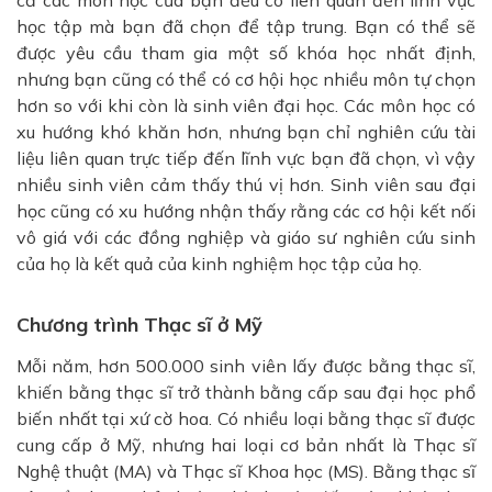
học tập mà bạn đã chọn để tập trung. Bạn có thể sẽ
được yêu cầu tham gia một số khóa học nhất định,
nhưng bạn cũng có thể có cơ hội học nhiều môn tự chọn
hơn so với khi còn là sinh viên đại học. Các môn học có
xu hướng khó khăn hơn, nhưng bạn chỉ nghiên cứu tài
liệu liên quan trực tiếp đến lĩnh vực bạn đã chọn, vì vậy
nhiều sinh viên cảm thấy thú vị hơn. Sinh viên sau đại
học cũng có xu hướng nhận thấy rằng các cơ hội kết nối
vô giá với các đồng nghiệp và giáo sư nghiên cứu sinh
của họ là kết quả của kinh nghiệm học tập của họ.
Chương trình Thạc sĩ ở Mỹ
Mỗi năm, hơn 500.000 sinh viên lấy được bằng thạc sĩ,
khiến bằng thạc sĩ trở thành bằng cấp sau đại học phổ
biến nhất tại xứ cờ hoa. Có nhiều loại bằng thạc sĩ được
cung cấp ở Mỹ, nhưng hai loại cơ bản nhất là Thạc sĩ
Nghệ thuật (MA) và Thạc sĩ Khoa học (MS). Bằng thạc sĩ