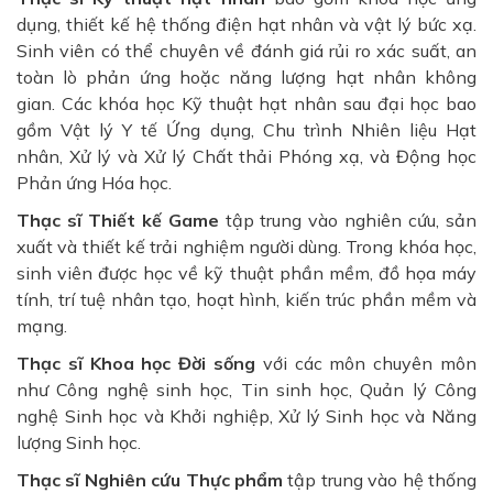
dụng, thiết kế hệ thống điện hạt nhân và vật lý bức xạ.
Sinh viên có thể chuyên về đánh giá rủi ro xác suất, an
toàn lò phản ứng hoặc năng lượng hạt nhân không
gian. Các khóa học Kỹ thuật hạt nhân sau đại học bao
gồm Vật lý Y tế Ứng dụng, Chu trình Nhiên liệu Hạt
nhân, Xử lý và Xử lý Chất thải Phóng xạ, và Động học
Phản ứng Hóa học.
Thạc sĩ Thiết kế Game
tập trung vào nghiên cứu, sản
xuất và thiết kế trải nghiệm người dùng. Trong khóa học,
sinh viên được học về kỹ thuật phần mềm, đồ họa máy
tính, trí tuệ nhân tạo, hoạt hình, kiến ​​trúc phần mềm và
mạng.
Thạc sĩ Khoa học Đời sống
với các môn chuyên môn
như Công nghệ sinh học, Tin sinh học, Quản lý Công
nghệ Sinh học và Khởi nghiệp, Xử lý Sinh học và Năng
lượng Sinh học.
Thạc sĩ Nghiên cứu Thực phẩm
tập trung vào hệ thống