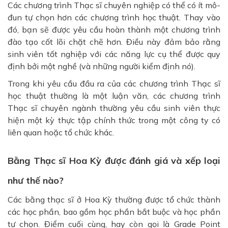
Các chương trình Thạc sĩ chuyên nghiệp có thể có ít mô-
đun tự chọn hơn các chương trình học thuật. Thay vào
đó, bạn sẽ được yêu cầu hoàn thành một chương trình
đào tạo cốt lõi chặt chẽ hơn. Điều này đảm bảo rằng
sinh viên tốt nghiệp với các năng lực cụ thể được quy
định bởi một nghề (và những người kiểm định nó).
Trong khi yêu cầu đầu ra của các chương trình Thạc sĩ
học thuật thường là một luận văn, các chương trình
Thạc sĩ chuyên ngành thường yêu cầu sinh viên thực
hiện một kỳ thực tập chính thức trong một công ty có
liên quan hoặc tổ chức khác.
Bằng Thạc sĩ Hoa Kỳ được đánh giá và xếp loại
như thế nào?
Các bằng thạc sĩ ở Hoa Kỳ thường được tổ chức thành
các học phần, bao gồm học phần bắt buộc và học phần
tự chọn. Điểm cuối cùng, hay còn gọi là Grade Point