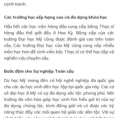
cạnh tranh.
Các trường học xếp hạng cao và đa dạng khóa học
Hầu hết các học viện hàng đầu cung cấp bằng Thạc sĩ
hàng đầu thế giới đều ở Hoa Kỳ. Bằng cấp của các
trường Đại học Mỹ cũng được đánh giá cao trên toàn
cầu. Các trường Đại học của Mỹ cũng cung cấp nhiều
môn học hơn để sinh viên bậc Thạc sĩ có thể học tập và
nghiên cứu chuyên sâu.
Bước đệm cho Sự nghiệp Toàn cầu
Du học Mỹ mang đến cơ hội nghề nghiệp đa quốc gia
cho các du học sinh đến học tập tại quốc gia này. Các cơ
sở đại học ở Mỹ có sự đa dạng sắc tộc phong phú. Môi
trường đa văn hóa giúp học sinh tìm hiểu giá trị của sự
đa dạng, chủng tộc, bình đẳng giới và có được các kỹ
năng thúc đẩy các mối quan hệ giữa các dân tộc. Với sự