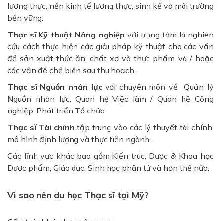
lương thực, nền kinh tế lương thực, sinh kế và môi trường
bền vững.
Thạc sĩ Kỹ thuật Nông nghiệp
với trọng tâm là nghiên
cứu cách thực hiện các giải pháp kỹ thuật cho các vấn
đề sản xuất thức ăn, chất xơ và thực phẩm và / hoặc
các vấn đề chế biến sau thu hoạch.
Thạc sĩ Nguồn nhân lực
với chuyên môn về Quản lý
Nguồn nhân lực, Quan hệ Việc làm / Quan hệ Công
nghiệp, Phát triển Tổ chức
Thạc sĩ Tài chính
tập trung vào các lý thuyết tài chính,
mô hình định lượng và thực tiễn ngành.
Các lĩnh vực khác bao gồm Kiến trúc, Dược & Khoa học
Dược phẩm, Giáo dục, Sinh học phân tử và hơn thế nữa.
Vì sao nên du học Thạc sĩ tại Mỹ?