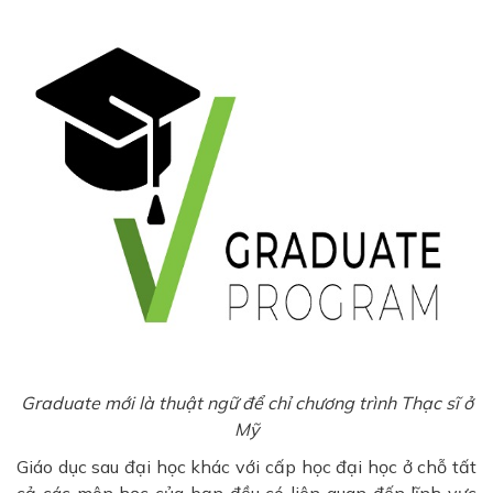
Graduate mới là thuật ngữ để chỉ chương trình Thạc sĩ ở
Mỹ
Giáo dục sau đại học khác với cấp học đại học ở chỗ tất
cả các môn học của bạn đều có liên quan đến lĩnh vực