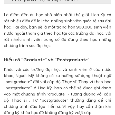
Là điểm đến du học phổ biến nhất thế giới, Hoa Kỳ có
rất nhiều điều để lại cho những sinh viên quốc tế sau đại
học. Tại đây, bạn sẽ là một trong hơn 900.000 sinh viên
nước ngoài tham gia theo học tại các trường đại học, với
rất nhiều sinh viên trong số đó đang theo học những
chương trình sau đại học.
Hiểu rõ “Graduate” và “Postgraduate”
Khác với các trường đại học và sinh viên ở các nước
khác, Người Mỹ không có xu hướng sử dụng thuật ngữ
“postgraduate” đối với cấp độ Thạc sĩ. Thay vì theo học
“postgraduate”, ở Hoa Kỳ, bạn có thể sẽ được ghi danh
vào một chương trình “graduate” - tương đương với cấp
độ Thạc sĩ . Từ “postgraduate” thường dùng để chỉ
chương trình đào tạo Tiến sĩ. Vì vậy, hãy cẩn thận khi
đăng ký khóa học để không đăng ký vượt cấp.