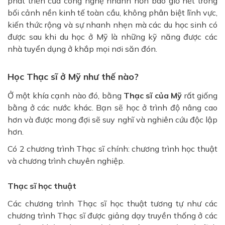
phát triển của công nghệ nhanh hơn bao giờ hết trong
bối cảnh nền kinh tế toàn cầu, không phân biệt lĩnh vực,
kiến ​​thức rộng và sự nhanh nhẹn mà các du học sinh có
được sau khi du học ở Mỹ là những kỹ năng được các
nhà tuyển dụng ở khắp mọi nơi săn đón.
Học Thạc sĩ ở Mỹ như thế nào?
Ở một khía cạnh nào đó, bằng
Thạc sĩ của Mỹ
rất giống
bằng ở các nước khác. Bạn sẽ học ở trình độ nâng cao
hơn và được mong đợi sẽ suy nghĩ và nghiên cứu độc lập
hơn.
Có 2 chương trình Thạc sĩ chính: chương trình học thuật
và chương trình chuyên nghiệp.
Thạc sĩ học thuật
Các chương trình Thạc sĩ học thuật tương tự như các
chương trình Thạc sĩ được giảng dạy truyền thống ở các