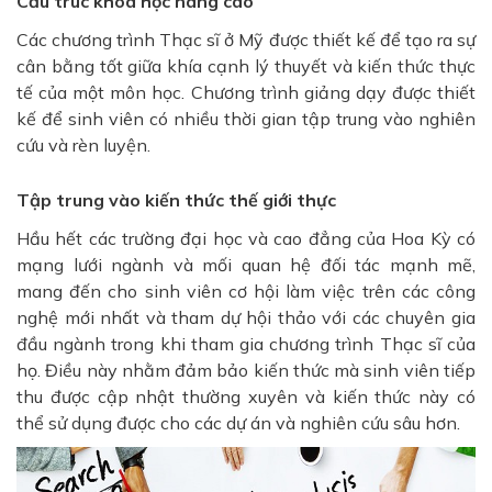
Cấu trúc khóa học nâng cao
Các chương trình Thạc sĩ ở Mỹ được thiết kế để tạo ra sự
cân bằng tốt giữa khía cạnh lý thuyết và kiến ​​thức thực
tế của một môn học. Chương trình giảng dạy được thiết
kế để sinh viên có nhiều thời gian tập trung vào nghiên
cứu và rèn luyện.
Tập trung vào kiến ​​thức thế giới thực
Hầu hết các trường đại học và cao đẳng của Hoa Kỳ có
mạng lưới ngành và mối quan hệ đối tác mạnh mẽ,
mang đến cho sinh viên cơ hội làm việc trên các công
nghệ mới nhất và tham dự hội thảo với các chuyên gia
đầu ngành trong khi tham gia chương trình Thạc sĩ của
họ. Điều này nhằm đảm bảo kiến ​​thức mà sinh viên tiếp
thu được cập nhật thường xuyên và kiến thức này có
thể sử dụng được cho các dự án và nghiên cứu sâu hơn.