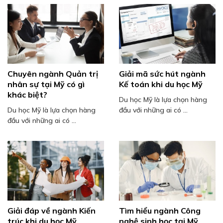
Chuyên ngành Quản trị
Giải mã sức hút ngành
nhân sự tại Mỹ có gì
Kế toán khi du học Mỹ
khác biệt?
Du học Mỹ là lựa chọn hàng
Du học Mỹ là lựa chọn hàng
đầu với những ai có ...
đầu với những ai có ...
Giải đáp về ngành Kiến
Tìm hiểu ngành Công
trúc khi du học Mỹ
nghệ sinh học tại Mỹ