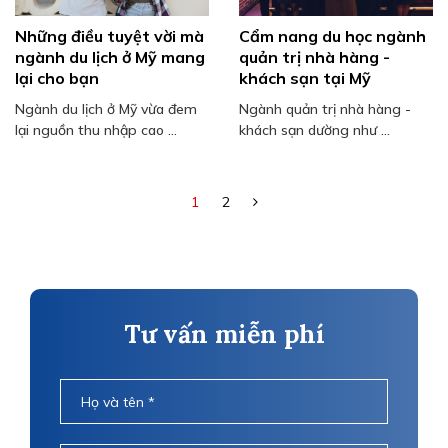
Những điều tuyệt vời mà
Cẩm nang du học ngành
ngành du lịch ở Mỹ mang
quản trị nhà hàng -
lại cho bạn
khách sạn tại Mỹ
Ngành du lịch ở Mỹ vừa đem
Ngành quản trị nhà hàng -
lại nguồn thu nhập cao ...
khách sạn dường như ...
1
2
Tư vấn miễn phí