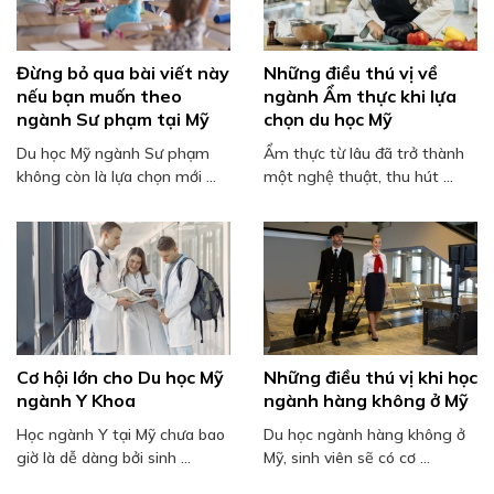
Đừng bỏ qua bài viết này
Những điều thú vị về
nếu bạn muốn theo
ngành Ẩm thực khi lựa
ngành Sư phạm tại Mỹ
chọn du học Mỹ
Du học Mỹ ngành Sư phạm
Ẩm thực từ lâu đã trở thành
không còn là lựa chọn mới ...
một nghệ thuật, thu hút ...
Cơ hội lớn cho Du học Mỹ
Những điều thú vị khi học
ngành Y Khoa
ngành hàng không ở Mỹ
Học ngành Y tại Mỹ chưa bao
Du học ngành hàng không ở
giờ là dễ dàng bởi sinh ...
Mỹ, sinh viên sẽ có cơ ...