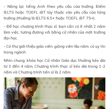
- Năng lực tiếng Anh theo yêu cầu của trường. Điểm
IELTS hoặc TOEFL iBT tùy thuộc vào yêu cầu của từng
trường (thường là IELTS 6.5+ hoặc TOEFL iBT 75+).
- Để học chương trình thạc sĩ, bạn cần có ít nhất 2 năm
làm việc, tương đương với bằng cử nhân của một trường
đại học.
- Có thư giới thiệu giáo viên, giảng viên lâu năm, có uy tín
trong ngành
Nhìn chung, khóa học Cử nhân Giáo dục thường kéo dài
từ 3 đến 4 năm, Chương trình thạc sĩ kéo dài trong 1-2
năm và Chương trình tiến sĩ là 2 năm.