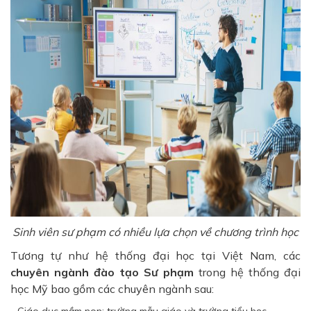
Sinh viên sư phạm có nhiều lựa chọn về chương trình học
Tương tự như hệ thống đại học tại Việt Nam, các
chuyên ngành đào tạo Sư phạm
trong hệ thống đại
học Mỹ bao gồm các chuyên ngành sau:
- Giáo dục mầm non: trường mẫu giáo và trường tiểu học.