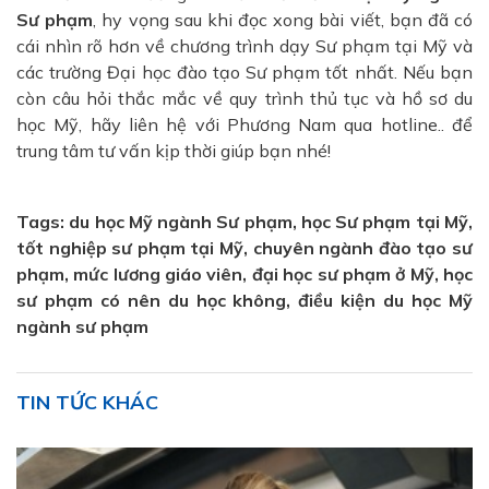
Sư phạm
, hy vọng sau khi đọc xong bài viết, bạn đã có
cái nhìn rõ hơn về chương trình dạy Sư phạm tại Mỹ và
các trường Đại học đào tạo Sư phạm tốt nhất. Nếu bạn
còn câu hỏi thắc mắc về quy trình thủ tục và hồ sơ du
học Mỹ, hãy liên hệ với Phương Nam qua hotline.. để
trung tâm tư vấn kịp thời giúp bạn nhé!
Tags: du học Mỹ ngành Sư phạm, học Sư phạm tại Mỹ,
tốt nghiệp sư phạm tại Mỹ, chuyên ngành đào tạo sư
phạm, mức lương giáo viên, đại học sư phạm ở Mỹ, học
sư phạm có nên du học không, điều kiện du học Mỹ
ngành sư phạm
TIN TỨC KHÁC