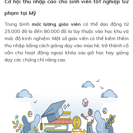
Cơ hội thu nhập cao cho sinh viên tốt nghiệp Sư
phạm tại Mỹ
Trung bình
mức lương giáo viên
có thể dao động từ
25.000 đô la đến 80.000 đô la tùy thuộc vào học khu và
mức độ kinh nghiệm. Một số giáo viên có thể kiếm thêm
thu nhập bằng cách giảng dạy vào mùa hè, trở thành cố
vấn cho hoạt động ngoại khóa sau giờ học hay giảng
dạy các chứng chỉ nâng cao.