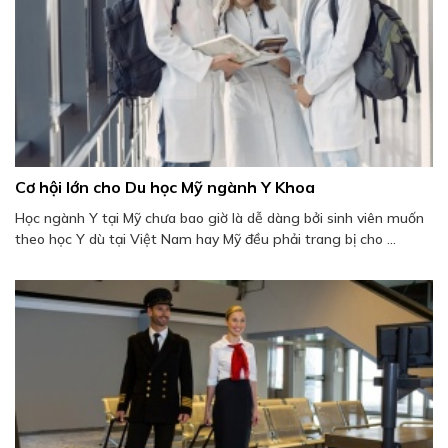
Cơ hội lớn cho Du học Mỹ ngành Y Khoa
Học ngành Y tại Mỹ chưa bao giờ là dễ dàng bởi sinh viên muốn
theo học Y dù tại Việt Nam hay Mỹ đều phải trang bị cho ...