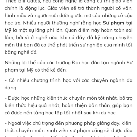
Theo Bill Gates, nếu công nghệ là công cụ thì giáo viên
chính là động lực. Giáo viên sẽ trở thành người cố vấn,
hình mẫu và người nuôi dưỡng ước mơ của những cô cậu
học trò. Nhiều người thường nghĩ rằng học
Sư phạm tại
Mỹ
là một sự lãng phí lớn. Quan điểm này hoàn toàn sai
lầm, bởi vì ở nghề nào, khi có đầy đủ kỹ năng chuyên
môn thì bạn đã có thể phát triển sự nghiệp của mình tốt
bằng nghề đó.
Những lợi thế của các trường Đại học đào tạo ngành Sư
phạm tại Mỹ có thể kể đến:
- Có nhiều chương trình học với các chuyên ngành đa
dạng
- Được học những kiến ​​thức chuyên môn tốt nhất, bổ trợ
kiến ​​thức hiệu quả nhất, hoàn thiện bản thân, giúp bạn
có được nền tảng học tập tốt nhất sau khi du học.
- Ngoài việc chú trọng đến phương pháp giảng dạy, kiến ​​
thức chuyên môn, sinh viên sư phạm cũng sẽ được đào