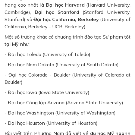
hạng cao nhất là
Đại học Harvard
(Harvard University,
Cambridge),
Đại học Stanford
(Stanford University,
Stanford) và
Đại học California, Berkeley
(University of
California, Berkeley - UCB, Berkeley).
Một số trường khác có chương trình đào tạo Sư phạm tốt
tại Mỹ như:
- Đại học Toledo (University of Toledo)
- Đại học Nam Dakota (University of South Dakota)
- Đại học Colorado - Boulder (University of Colorado at
Boulder)
- Đại học Iowa (Iowa State University)
- Đại học Công lập Arizona (Arizona State University)
- Đại học Washington (University of Washington)
- Đại học Houston (University of Houston)
Bài viết trên Phương Nam đã viết về
du học Mỹ ngành