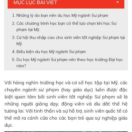
MỤC LỤC BÀI VIẾT
Những lý do bạn nên du học Mỹ ngành Sư phạm
Các chương trình học bạn có thể lựa chọn khi học Sư
phạm tại Mỹ
Cơ hội thu nhập cao cho sinh viên tốt nghiệp Sư phạm tại
Mỹ
Điều kiện du học Mỹ ngành Sư phạm
Du học Mỹ ngành Sư phạm nên theo học trường Đại học
nào?
Với hàng nghìn trường học và cơ sở học tập tại Mỹ, các
chuyên ngành sư phạm (hay giáo dục) luôn được đặc
biệt quan tâm bởi sinh viên tốt nghiệp Sư phạm sẽ là
những người giảng dạy, động viên và dìu dắt thế hệ
tương lai. Với tinh thần và sự hỗ trợ, sinh viên quốc tế có
thể mở ra cánh cửa cho các bạn trẻ qua sự nghiệp giáo
dục.